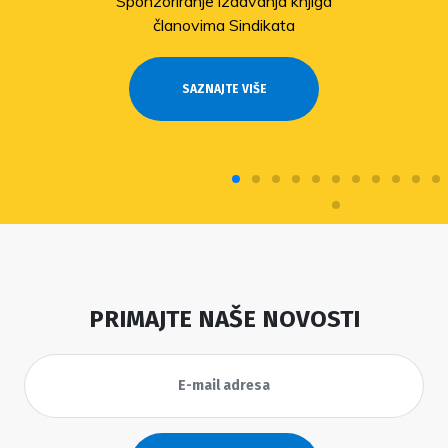
Sponzoriranje izdavanja knjiga
članovima Sindikata
SAZNAJTE VIŠE
PRIMAJTE NAŠE NOVOSTI