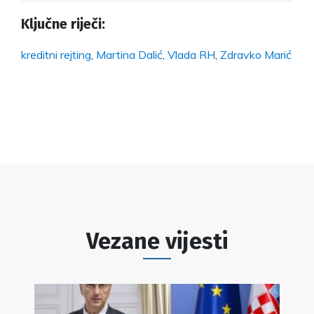
Ključne riječi:
kreditni rejting
,
Martina Dalić
,
Vlada RH
,
Zdravko Marić
Vezane vijesti