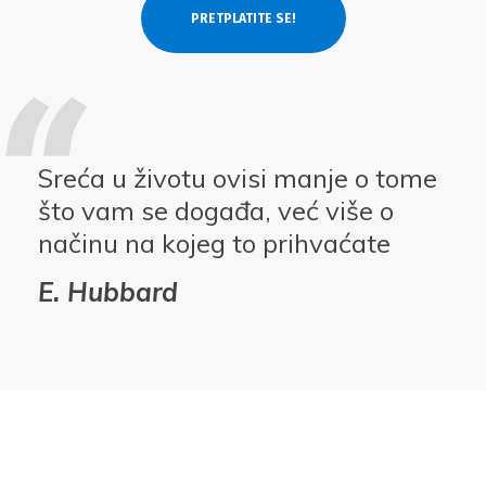
Sreća u životu ovisi manje o tome
što vam se događa, već više o
načinu na kojeg to prihvaćate
E. Hubbard