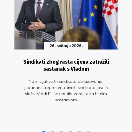
26. svibnja 2026.
Sindikati zbog rasta cijena zatražili
sastanak s Vladom
Na inicijativu tri sindikata obrazovanja,
jedanaest reprezentativnih sindikata javnih
službi Vladi RH je uputilo zahtjev za hitnim
sastankom