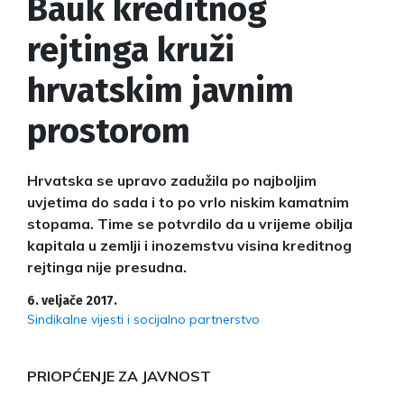
Bauk kreditnog
rejtinga kruži
hrvatskim javnim
prostorom
Hrvatska se upravo zadužila po najboljim
uvjetima do sada i to po vrlo niskim kamatnim
stopama. Time se potvrdilo da u vrijeme obilja
kapitala u zemlji i inozemstvu visina kreditnog
rejtinga nije presudna.
6. veljače 2017.
Sindikalne vijesti i socijalno partnerstvo
PRIOPĆENJE ZA JAVNOST