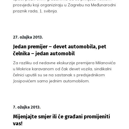
prosvjedu koji organiziraju u Zagrebu na Međunarodni
praznik rada, 1. svibnja.
27. ožujka 2013.
Jedan premijer – devet automobila, pet
čelnika – jedan automobil
Za razliku od nedavne ekskurzije premijera Milanovića
u Mokrice karavanom od čak devet vozila, sindikalni
čelnici uputili su se na sastanak s predsjednikom
Josipovićem samo jednim automobilom.
7. ožujka 2013.
Mijenjajte smjer ili će građani promijeniti
vas!