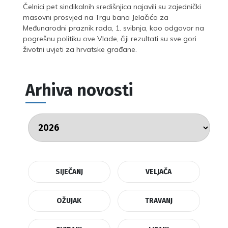
Čelnici pet sindikalnih središnjica najavili su zajednički
masovni prosvjed na Trgu bana Jelačića za
Međunarodni praznik rada, 1. svibnja, kao odgovor na
pogrešnu politiku ove Vlade, čiji rezultati su sve gori
životni uvjeti za hrvatske građane.
Arhiva novosti
SIJEČANJ
VELJAČA
OŽUJAK
TRAVANJ