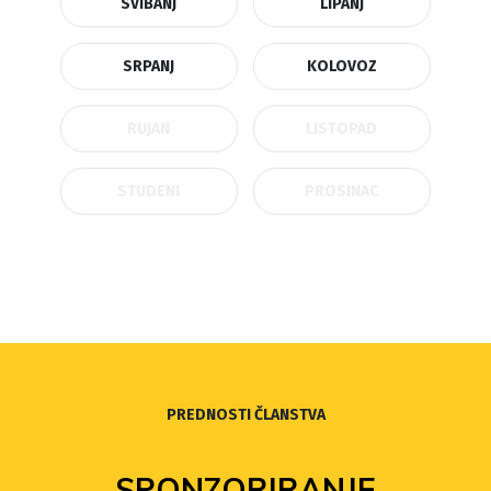
SVIBANJ
LIPANJ
SRPANJ
KOLOVOZ
RUJAN
LISTOPAD
STUDENI
PROSINAC
PREDNOSTI ČLANSTVA
SPONZORIRANJE