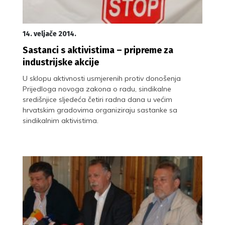
14. veljače 2014.
Sastanci s aktivistima – pripreme za
industrijske akcije
U sklopu aktivnosti usmjerenih protiv donošenja
Prijedloga novoga zakona o radu, sindikalne
središnjice sljedeća četiri radna dana u većim
hrvatskim gradovima organiziraju sastanke sa
sindikalnim aktivistima.