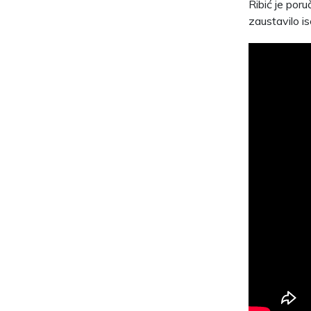
Ribić je poru
zaustavilo is