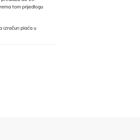
prema tom prijedlogu
a izračun plaća u