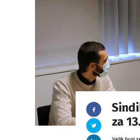
Sindi
Facebook
za 13
Twitter
Velik broj 