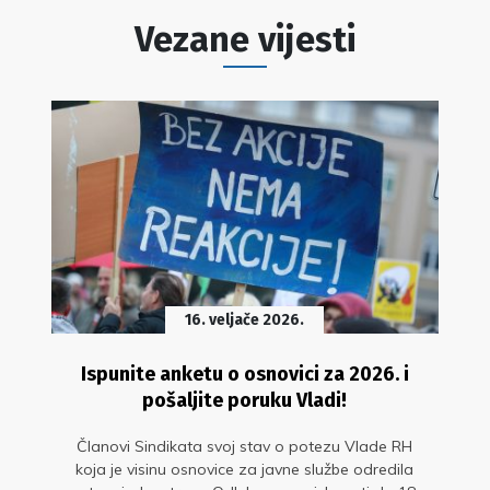
Vezane vijesti
16. veljače 2026.
Ispunite anketu o osnovici za 2026. i
pošaljite poruku Vladi!
Članovi Sindikata svoj stav o potezu Vlade RH
koja je visinu osnovice za javne službe odredila