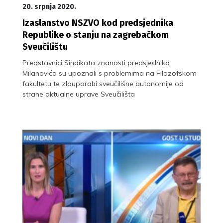
20. srpnja 2020.
Izaslanstvo NSZVO kod predsjednika
Republike o stanju na zagrebačkom
Sveučilištu
Predstavnici Sindikata znanosti predsjednika
Milanovića su upoznali s problemima na Filozofskom
fakultetu te zlouporabi sveučilišne autonomije od
strane aktualne uprave Sveučilišta