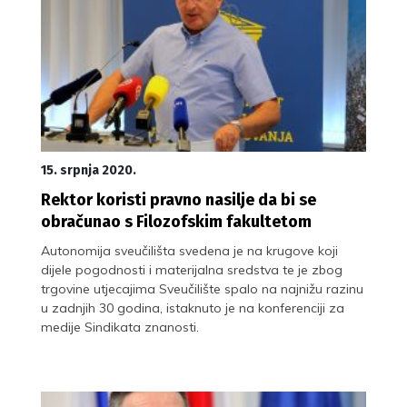
15. srpnja 2020.
Rektor koristi pravno nasilje da bi se
obračunao s Filozofskim fakultetom
Autonomija sveučilišta svedena je na krugove koji
dijele pogodnosti i materijalna sredstva te je zbog
trgovine utjecajima Sveučilište spalo na najnižu razinu
u zadnjih 30 godina, istaknuto je na konferenciji za
medije Sindikata znanosti.