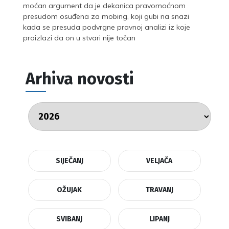
moćan argument da je dekanica pravomoćnom
presudom osuđena za mobing, koji gubi na snazi
kada se presuda podvrgne pravnoj analizi iz koje
proizlazi da on u stvari nije točan
Arhiva novosti
SIJEČANJ
VELJAČA
OŽUJAK
TRAVANJ
SVIBANJ
LIPANJ