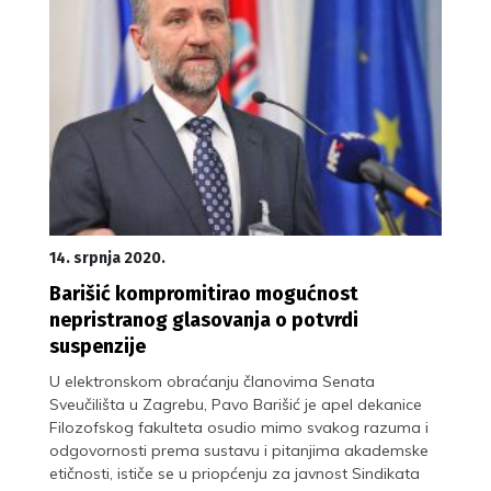
14. srpnja 2020.
Barišić kompromitirao mogućnost
nepristranog glasovanja o potvrdi
suspenzije
U elektronskom obraćanju članovima Senata
Sveučilišta u Zagrebu, Pavo Barišić je apel dekanice
Filozofskog fakulteta osudio mimo svakog razuma i
odgovornosti prema sustavu i pitanjima akademske
etičnosti, ističe se u priopćenju za javnost Sindikata