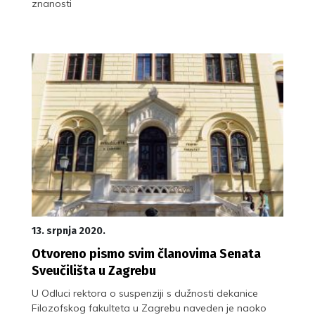
znanosti
13. srpnja 2020.
Otvoreno pismo svim članovima Senata
Sveučilišta u Zagrebu
U Odluci rektora o suspenziji s dužnosti dekanice
Filozofskog fakulteta u Zagrebu naveden je naoko