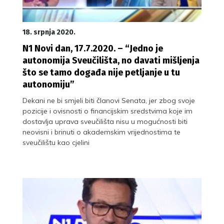
18. srpnja 2020.
N1 Novi dan, 17.7.2020. – “Jedno je
autonomija Sveučilišta, no davati mišljenja
što se tamo događa nije petljanje u tu
autonomiju”
Dekani ne bi smjeli biti članovi Senata, jer zbog svoje
pozicije i ovisnosti o financijskim sredstvima koje im
dostavlja uprava sveučilišta nisu u mogućnosti biti
neovisni i brinuti o akademskim vrijednostima te
sveučilištu kao cjelini