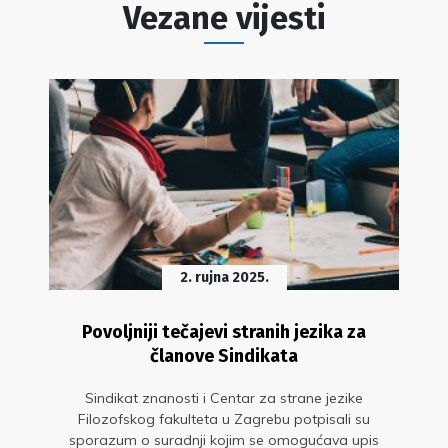
Vezane vijesti
2. rujna 2025.
Povoljniji tečajevi stranih jezika za
članove Sindikata
Sindikat znanosti i Centar za strane jezike
Filozofskog fakulteta u Zagrebu potpisali su
sporazum o suradnji kojim se omogućava upis