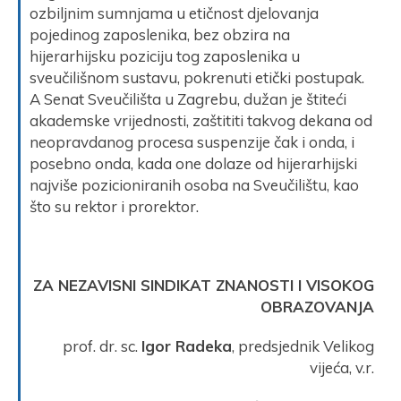
ozbiljnim sumnjama u etičnost djelovanja
pojedinog zaposlenika, bez obzira na
hijerarhijsku poziciju tog zaposlenika u
sveučilišnom sustavu, pokrenuti etički postupak.
A Senat Sveučilišta u Zagrebu, dužan je štiteći
akademske vrijednosti, zaštititi takvog dekana od
neopravdanog procesa suspenzije čak i onda, i
posebno onda, kada one dolaze od hijerarhijski
najviše pozicioniranih osoba na Sveučilištu, kao
što su rektor i prorektor.
ZA NEZAVISNI SINDIKAT ZNANOSTI I VISOKOG
OBRAZOVANJA
prof. dr. sc.
Igor Radeka
, predsjednik Velikog
vijeća, v.r.