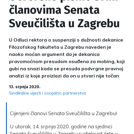
članovima Senata
Sveučilišta u Zagrebu
U Odluci rektora o suspenziji s dužnosti dekanice
Filozofskog fakulteta u Zagrebu naveden je
naoko moćan argument da je dekanica
pravomoćnom presudom osuđena za mobing, koji
gubi na snazi kada se presuda podvrgne pravnoj
analizi iz koje proizlazi da on u stvari nije točan
13. srpnja 2020.
Sindikalne vijesti i socijalno partnerstvo
Cijenjeni članovi Senata Sveučilišta u Zagrebu!
U utorak, 14. srpnja 2020. godine na sjednici
Senata Sveučilišta u Zagrebu sudjelovat ćete u