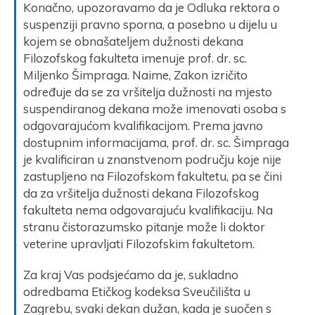
Konačno, upozoravamo da je Odluka rektora o
suspenziji pravno sporna, a posebno u dijelu u
kojem se obnašateljem dužnosti dekana
Filozofskog fakulteta imenuje prof. dr. sc.
Miljenko Šimpraga. Naime, Zakon izričito
određuje da se za vršitelja dužnosti na mjesto
suspendiranog dekana može imenovati osoba s
odgovarajućom kvalifikacijom. Prema javno
dostupnim informacijama, prof. dr. sc. Šimpraga
je kvalificiran u znanstvenom području koje nije
zastupljeno na Filozofskom fakultetu, pa se čini
da za vršitelja dužnosti dekana Filozofskog
fakulteta nema odgovarajuću kvalifikaciju. Na
stranu čistorazumsko pitanje može li doktor
veterine upravljati Filozofskim fakultetom.
Za kraj Vas podsjećamo da je, sukladno
odredbama Etičkog kodeksa Sveučilišta u
Zagrebu, svaki dekan dužan, kada je suočen s