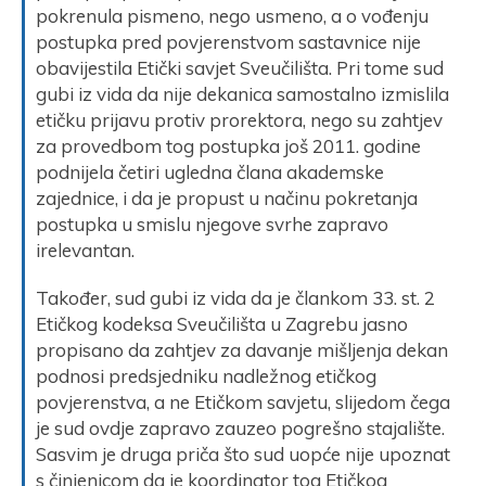
pokrenula pismeno, nego usmeno, a o vođenju
postupka pred povjerenstvom sastavnice nije
obavijestila Etički savjet Sveučilišta. Pri tome sud
gubi iz vida da nije dekanica samostalno izmislila
etičku prijavu protiv prorektora, nego su zahtjev
za provedbom tog postupka još 2011. godine
podnijela četiri ugledna člana akademske
zajednice, i da je propust u načinu pokretanja
postupka u smislu njegove svrhe zapravo
irelevantan.
Također, sud gubi iz vida da je člankom 33. st. 2
Etičkog kodeksa Sveučilišta u Zagrebu jasno
propisano da zahtjev za davanje mišljenja dekan
podnosi predsjedniku nadležnog etičkog
povjerenstva, a ne Etičkom savjetu, slijedom čega
je sud ovdje zapravo zauzeo pogrešno stajalište.
Sasvim je druga priča što sud uopće nije upoznat
s činjenicom da je koordinator tog Etičkog