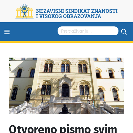
≡
Otvoreno pismo svim