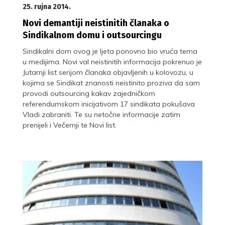
25. rujna 2014.
Novi demantiji neistinitih članaka o
Sindikalnom domu i outsourcingu
Sindikalni dom ovog je ljeta ponovno bio vruća tema
u medijima. Novi val neistinitih informacija pokrenuo je
Jutarnji list serijom članaka objavljenih u kolovozu, u
kojima se Sindikat znanosti neistinito proziva da sam
provodi outsourcing kakav zajedničkom
referendumskom inicijativom 17 sindikata pokušava
Vladi zabraniti. Te su netočne informacije zatim
prenijeli i Večernji te Novi list.