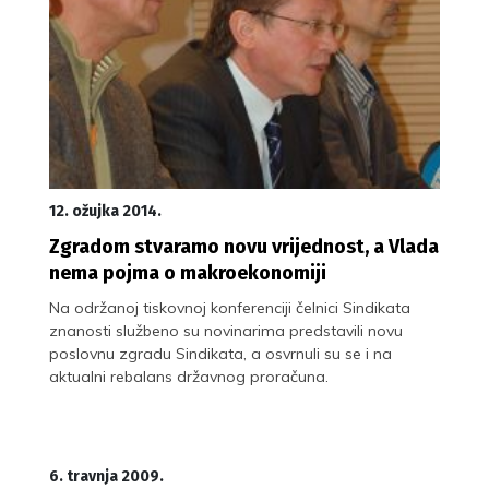
12. ožujka 2014.
Zgradom stvaramo novu vrijednost, a Vlada
nema pojma o makroekonomiji
Na održanoj tiskovnoj konferenciji čelnici Sindikata
znanosti službeno su novinarima predstavili novu
poslovnu zgradu Sindikata, a osvrnuli su se i na
aktualni rebalans državnog proračuna.
6. travnja 2009.