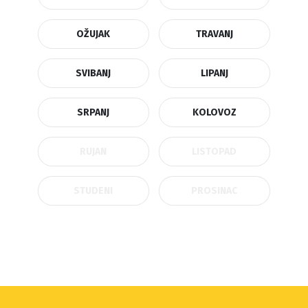
OŽUJAK
TRAVANJ
SVIBANJ
LIPANJ
SRPANJ
KOLOVOZ
RUJAN
LISTOPAD
STUDENI
PROSINAC