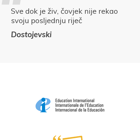
Sve dok je živ, čovjek nije rekao
svoju posljednju riječ
Dostojevski