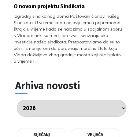
O novom projektu Sindikata
izgradnji sindikalnog doma Poštovani članovi našeg
Sindikata! U vrijeme kada najavljujemo i pripremamo
štrajk, u vrijeme kada se nalazimo u socijalnom sporu
s Vladom neki su mediji proizveli senzaciju oko
investicije našeg sindikata. Pretpostavljamo da su to
učinili s namjerom da poravnaju moralnu štetu koju
Vlada doživljava zbog gradnje mosta koji nije isplativ
u vrijeme […]
Arhiva novosti
SIJEČANJ
VELJAČA