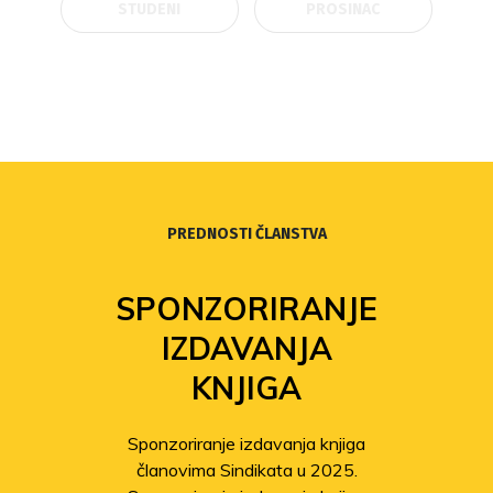
STUDENI
PROSINAC
PREDNOSTI ČLANSTVA
SPONZORIRANJE
IZDAVANJA
KNJIGA
Sponzoriranje izdavanja knjiga
članovima Sindikata u 2025.