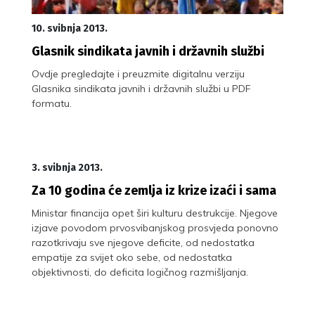
10. svibnja 2013.
Glasnik sindikata javnih i državnih službi
Ovdje pregledajte i preuzmite digitalnu verziju
Glasnika sindikata javnih i državnih službi u PDF
formatu.
3. svibnja 2013.
Za 10 godina će zemlja iz krize izaći i sama
Ministar financija opet širi kulturu destrukcije. Njegove
izjave povodom prvosvibanjskog prosvjeda ponovno
razotkrivaju sve njegove deficite, od nedostatka
empatije za svijet oko sebe, od nedostatka
objektivnosti, do deficita logičnog razmišljanja.