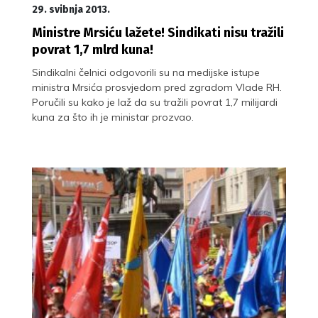
29. svibnja 2013.
Ministre Mrsiću lažete! Sindikati nisu tražili
povrat 1,7 mlrd kuna!
Sindikalni čelnici odgovorili su na medijske istupe
ministra Mrsića prosvjedom pred zgradom Vlade RH.
Poručili su kako je laž da su tražili povrat 1,7 milijardi
kuna za što ih je ministar prozvao.