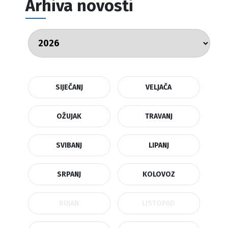
Arhiva novosti
SIJEČANJ
VELJAČA
OŽUJAK
TRAVANJ
SVIBANJ
LIPANJ
SRPANJ
KOLOVOZ
RUJAN
LISTOPAD