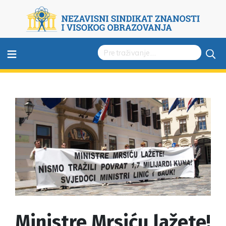
≡
Ministre Mrsiću lažete!