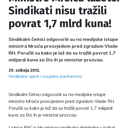
Sindikati nisu tražili
povrat 1,7 mlrd kuna!
Sindikalni čelnici odgovorili su na medijske istupe
ministra Mrsića prosvjedom pred zgradom Vlade
RH. Poručili su kako je laž da su tražili povrat 1,7
milijardi kuna za što ih je ministar prozvao.
29. svibnja 2013.
Sindikalne vijesti i socijalno partnerstvo
Sindikalni čelnici odgovorili su na medijske istupe
ministra Mrsića prosvjedom pred zgradom Vlade RH.
Poručili su kako je laž da su tražili povrat 1,7 milijardi
kuna za što ih je ministar prozvao.
Ljubica Pilić iz Hrvatskog sindikata djelatnika u kulturi