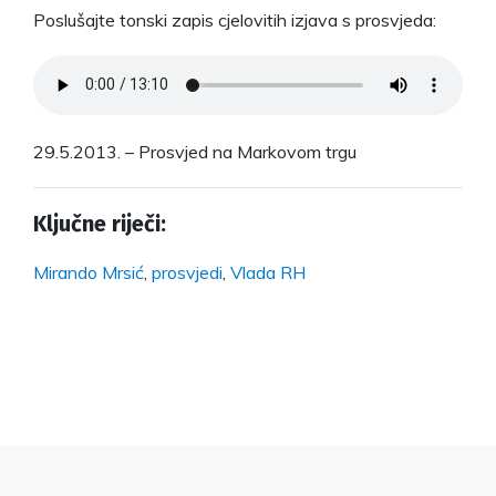
Poslušajte tonski zapis cjelovitih izjava s prosvjeda:
29.5.2013. – Prosvjed na Markovom trgu
Ključne riječi:
Mirando Mrsić
,
prosvjedi
,
Vlada RH