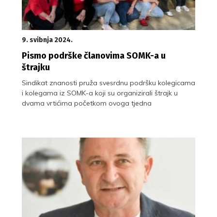
9. svibnja 2024.
Pismo podrške članovima SOMK-a u
štrajku
Sindikat znanosti pruža svesrdnu podršku kolegicama
i kolegama iz SOMK-a koji su organizirali štrajk u
dvama vrtićima početkom ovoga tjedna