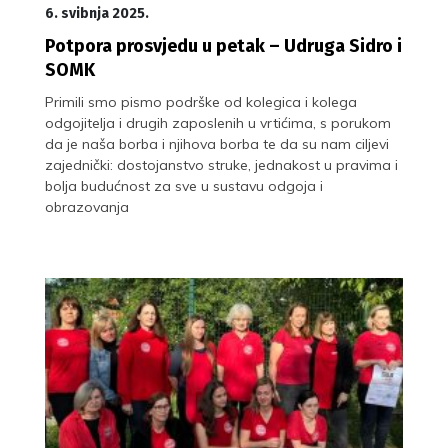
6. svibnja 2025.
Potpora prosvjedu u petak – Udruga Sidro i
SOMK
Primili smo pismo podrške od kolegica i kolega
odgojitelja i drugih zaposlenih u vrtićima, s porukom
da je naša borba i njihova borba te da su nam ciljevi
zajednički: dostojanstvo struke, jednakost u pravima i
bolja budućnost za sve u sustavu odgoja i
obrazovanja