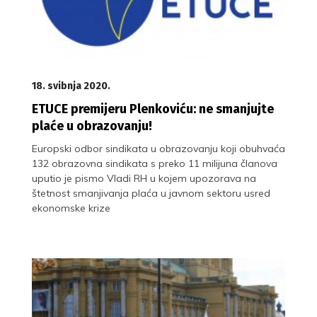
18. svibnja 2020.
ETUCE premijeru Plenkoviću: ne smanjujte
plaće u obrazovanju!
Europski odbor sindikata u obrazovanju koji obuhvaća
132 obrazovna sindikata s preko 11 milijuna članova
uputio je pismo Vladi RH u kojem upozorava na
štetnost smanjivanja plaća u javnom sektoru usred
ekonomske krize