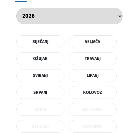
SIJEČANJ
VELJAČA
OŽUJAK
TRAVANJ
SVIBANJ
LIPANJ
SRPANJ
KOLOVOZ
RUJAN
LISTOPAD
STUDENI
PROSINAC