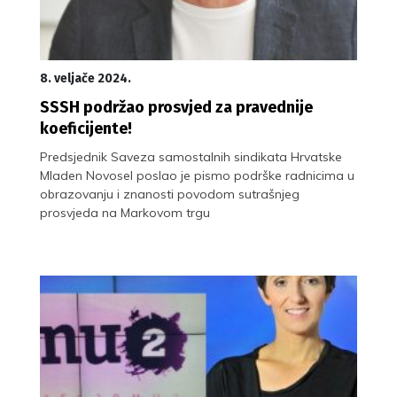
8. veljače 2024.
SSSH podržao prosvjed za pravednije
koeficijente!
Predsjednik Saveza samostalnih sindikata Hrvatske
Mladen Novosel poslao je pismo podrške radnicima u
obrazovanju i znanosti povodom sutrašnjeg
prosvjeda na Markovom trgu