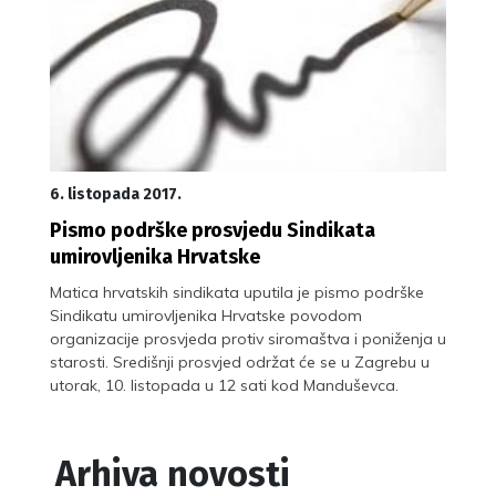
6. listopada 2017.
Pismo podrške prosvjedu Sindikata
umirovljenika Hrvatske
Matica hrvatskih sindikata uputila je pismo podrške
Sindikatu umirovljenika Hrvatske povodom
organizacije prosvjeda protiv siromaštva i poniženja u
starosti. Središnji prosvjed održat će se u Zagrebu u
utorak, 10. listopada u 12 sati kod Manduševca.
Arhiva novosti