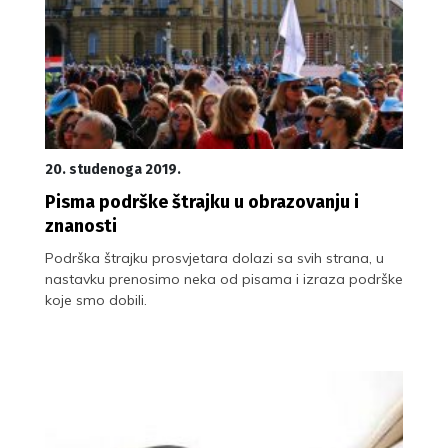
20. studenoga 2019.
Pisma podrške štrajku u obrazovanju i
znanosti
Podrška štrajku prosvjetara dolazi sa svih strana, u
nastavku prenosimo neka od pisama i izraza podrške
koje smo dobili.