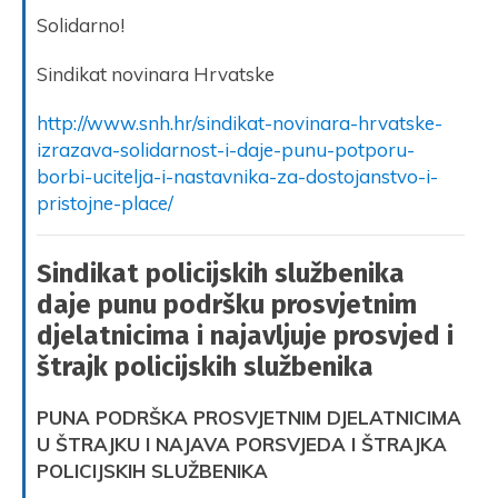
Solidarno!
Sindikat novinara Hrvatske
http://www.snh.hr/sindikat-novinara-hrvatske-
izrazava-solidarnost-i-daje-punu-potporu-
borbi-ucitelja-i-nastavnika-za-dostojanstvo-i-
pristojne-place/
Sindikat policijskih službenika
daje punu podršku prosvjetnim
djelatnicima i najavljuje prosvjed i
štrajk policijskih službenika
PUNA PODRŠKA PROSVJETNIM DJELATNICIMA
U ŠTRAJKU I NAJAVA PORSVJEDA I ŠTRAJKA
POLICIJSKIH SLUŽBENIKA