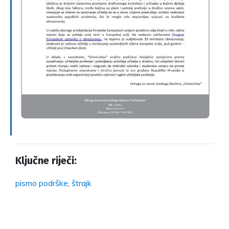
Ključne riječi:
pismo podrške
,
štrajk