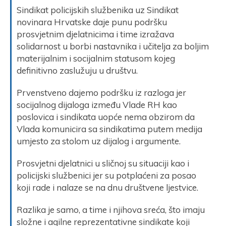
Sindikat policijskih službenika uz Sindikat
novinara Hrvatske daje punu podršku
prosvjetnim djelatnicima i time izražava
solidarnost u borbi nastavnika i učitelja za boljim
materijalnim i socijalnim statusom kojeg
definitivno zaslužuju u društvu.
Prvenstveno dajemo podršku iz razloga jer
socijalnog dijaloga između Vlade RH kao
poslovica i sindikata uopće nema obzirom da
Vlada komunicira sa sindikatima putem medija
umjesto za stolom uz dijalog i argumente.
Prosvjetni djelatnici u sličnoj su situaciji kao i
policijski službenici jer su potplaćeni za posao
koji rade i nalaze se na dnu društvene ljestvice.
Razlika je samo, a time i njihova sreća, što imaju
složne i agilne reprezentativne sindikate koji