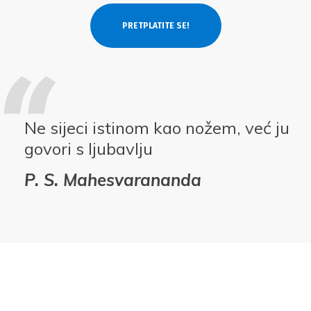
Ne sijeci istinom kao nožem, već ju
govori s ljubavlju
P. S. Mahesvarananda