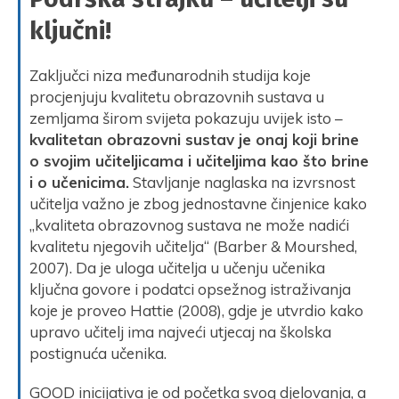
ključni!
Zaključci niza međunarodnih studija koje
procjenjuju kvalitetu obrazovnih sustava u
zemljama širom svijeta pokazuju uvijek isto –
kvalitetan obrazovni sustav je onaj koji brine
o svojim učiteljicama i učiteljima kao što brine
i o učenicima.
Stavljanje naglaska na izvrsnost
učitelja važno je zbog jednostavne činjenice kako
„kvaliteta obrazovnog sustava ne može nadići
kvalitetu njegovih učitelja“ (Barber & Mourshed,
2007). Da je uloga učitelja u učenju učenika
ključna govore i podatci opsežnog istraživanja
koje je proveo Hattie (2008), gdje je utvrdio kako
upravo učitelj ima najveći utjecaj na školska
postignuća učenika.
GOOD inicijativa je od početka svog djelovanja, a