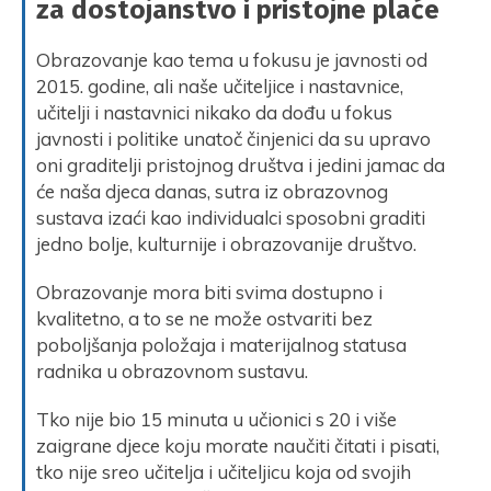
za dostojanstvo i pristojne plaće
Obrazovanje kao tema u fokusu je javnosti od
2015. godine, ali naše učiteljice i nastavnice,
učitelji i nastavnici nikako da dođu u fokus
javnosti i politike unatoč činjenici da su upravo
oni graditelji pristojnog društva i jedini jamac da
će naša djeca danas, sutra iz obrazovnog
sustava izaći kao individualci sposobni graditi
jedno bolje, kulturnije i obrazovanije društvo.
Obrazovanje mora biti svima dostupno i
kvalitetno, a to se ne može ostvariti bez
poboljšanja položaja i materijalnog statusa
radnika u obrazovnom sustavu.
Tko nije bio 15 minuta u učionici s 20 i više
zaigrane djece koju morate naučiti čitati i pisati,
tko nije sreo učitelja i učiteljicu koja od svojih