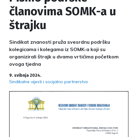
članovima SOMK-a u
štrajku
Sindikat znanosti pruža svesrdnu podršku
kolegicama i kolegama iz SOMK-a koji su
organizirali štrajk u dvama vrtićima početkom
ovoga tjedna
9. svibnja 2024.
Sindikalne vijesti i socijalno partnerstvo