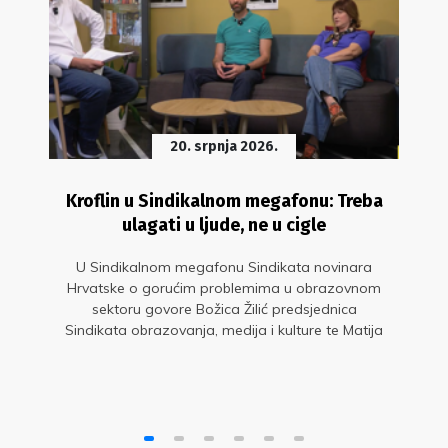
20. srpnja 2026.
Kroflin u Sindikalnom megafonu: Treba
ulagati u ljude, ne u cigle
U Sindikalnom megafonu Sindikata novinara
Hrvatske o gorućim problemima u obrazovnom
sektoru govore Božica Žilić predsjednica
Sindikata obrazovanja, medija i kulture te Matija
Kroflin, glavni tajnik Nezavisnog sindikata
znanosti i visokog obrazovanja