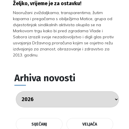
Željko, vrijeme je za ostavku!
Naoružani zviždaljkama, transparentima, žutim
kapama i pregačama s obilježjima Matice, grupa od
dvjestotinjak sindikalnih aktivista okupila se na
Markovom trgu kako bi pred zgradama Vlade i
Sabora izrazili svoje nezadovoljstvo i digli glas protiv
usvajanja Državnog proračuna kojim se osjetno režu
izdvajanja za znanost, obrazovanje i zdravstvo za
2013. godinu.
Arhiva novosti
SIJEČANJ
VELJAČA