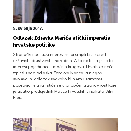
8. svibnja 2017.
Odlazak Zdravka Marića etički imperativ
hrvatske politike
Stranački i politički interesi ne bi smjeli biti ispred
državnih, društvenih i narodnih. A to ne bi smjeli biti ni
interesi pojedinaca i moćnih krugova. Hrvatska neće
trpjeti zbog odlaska Zdravka Marića, a njegov
svojevoljni odlazak svakako bi njemu samome
popravio rejting, ističe se u priopćenju za javnost koje
je uputio predsjednik Matice hrvatskih sindikata Vilim
Ribić.