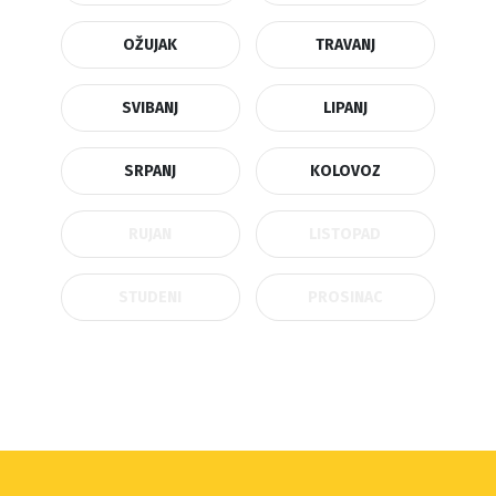
OŽUJAK
TRAVANJ
SVIBANJ
LIPANJ
SRPANJ
KOLOVOZ
RUJAN
LISTOPAD
STUDENI
PROSINAC