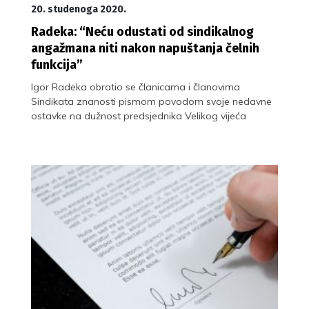
20. studenoga 2020.
Radeka: “Neću odustati od sindikalnog
angažmana niti nakon napuštanja čelnih
funkcija”
Igor Radeka obratio se članicama i članovima
Sindikata znanosti pismom povodom svoje nedavne
ostavke na dužnost predsjednika Velikog vijeća