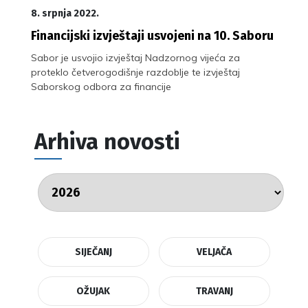
8. srpnja 2022.
Financijski izvještaji usvojeni na 10. Saboru
Sabor je usvojio izvještaj Nadzornog vijeća za
proteklo četverogodišnje razdoblje te izvještaj
Saborskog odbora za financije
Arhiva novosti
SIJEČANJ
VELJAČA
OŽUJAK
TRAVANJ