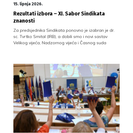
15. lipnja 2026.
Rezultati izbora – XI. Sabor Sindikata
znanosti
Za predsjednika Sindikata ponovno je izabran je dr.
sc. Tvrtko Smital (IRB), a dobili smo i novi sastav
Velikog vijeća, Nadzornog vijeća i Časnog suda