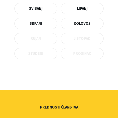
SVIBANJ
LIPANJ
SRPANJ
KOLOVOZ
RUJAN
LISTOPAD
STUDENI
PROSINAC
PREDNOSTI ČLANSTVA