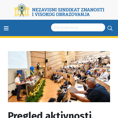
≡
Pregled aktivnosti,