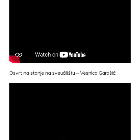
Osvrt na stanje na sveučilištu – Vesnica Garašić: