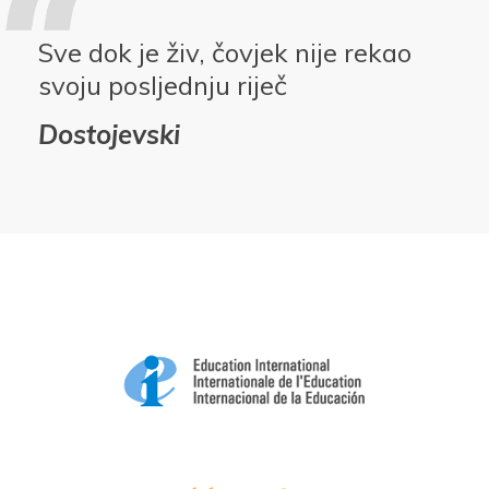
Sve dok je živ, čovjek nije rekao
svoju posljednju riječ
Dostojevski