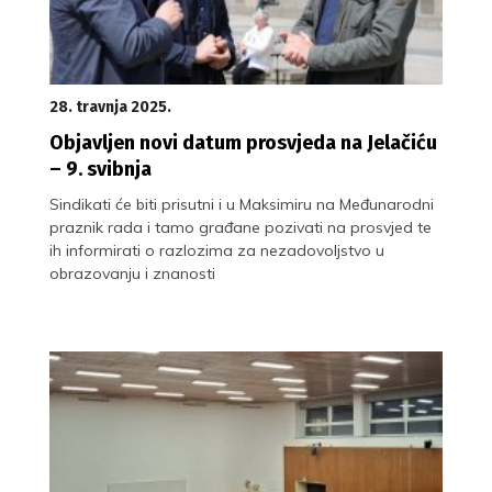
28. travnja 2025.
Objavljen novi datum prosvjeda na Jelačiću
– 9. svibnja
Sindikati će biti prisutni i u Maksimiru na Međunarodni
praznik rada i tamo građane pozivati na prosvjed te
ih informirati o razlozima za nezadovoljstvo u
obrazovanju i znanosti