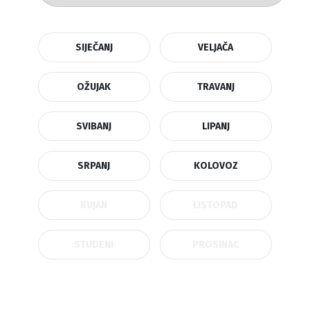
SIJEČANJ
VELJAČA
OŽUJAK
TRAVANJ
SVIBANJ
LIPANJ
SRPANJ
KOLOVOZ
RUJAN
LISTOPAD
STUDENI
PROSINAC