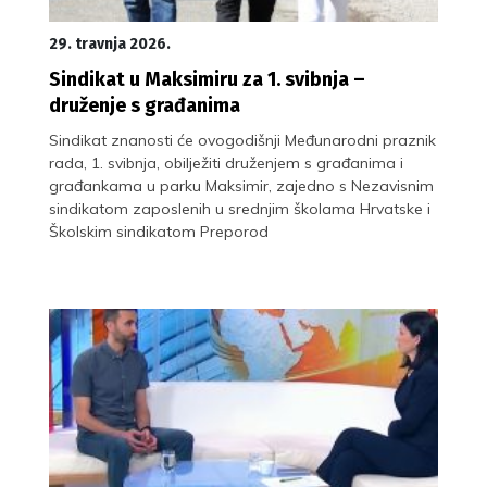
29. travnja 2026.
Sindikat u Maksimiru za 1. svibnja –
druženje s građanima
Sindikat znanosti će ovogodišnji Međunarodni praznik
rada, 1. svibnja, obilježiti druženjem s građanima i
građankama u parku Maksimir, zajedno s Nezavisnim
sindikatom zaposlenih u srednjim školama Hrvatske i
Školskim sindikatom Preporod