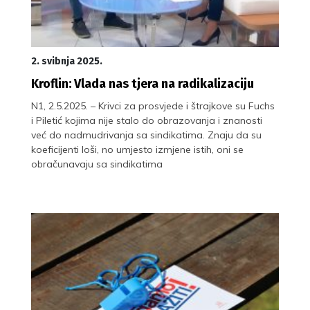
2. svibnja 2025.
Kroflin: Vlada nas tjera na radikalizaciju
N1, 2.5.2025. – Krivci za prosvjede i štrajkove su Fuchs
i Piletić kojima nije stalo do obrazovanja i znanosti
već do nadmudrivanja sa sindikatima. Znaju da su
koeficijenti loši, no umjesto izmjene istih, oni se
obračunavaju sa sindikatima