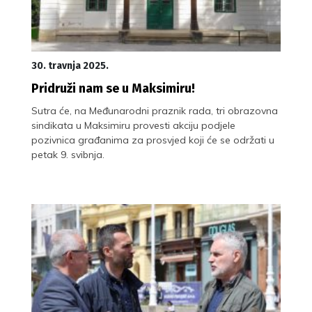
30. travnja 2025.
Pridruži nam se u Maksimiru!
Sutra će, na Međunarodni praznik rada, tri obrazovna
sindikata u Maksimiru provesti akciju podjele
pozivnica građanima za prosvjed koji će se održati u
petak 9. svibnja.