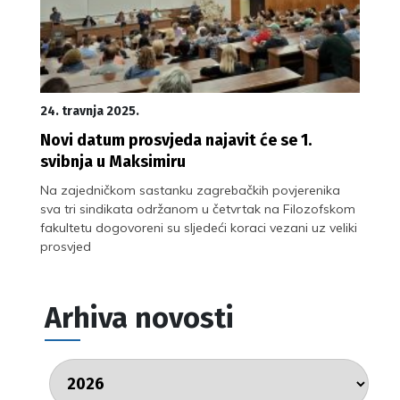
24. travnja 2025.
Novi datum prosvjeda najavit će se 1.
svibnja u Maksimiru
Na zajedničkom sastanku zagrebačkih povjerenika
sva tri sindikata održanom u četvrtak na Filozofskom
fakultetu dogovoreni su sljedeći koraci vezani uz veliki
prosvjed
Arhiva novosti