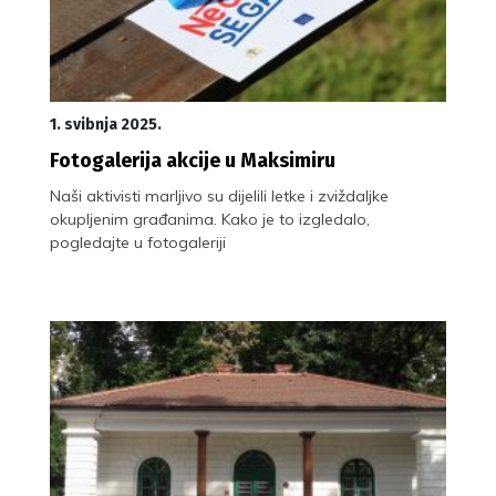
1. svibnja 2025.
Fotogalerija akcije u Maksimiru
Naši aktivisti marljivo su dijelili letke i zviždaljke
okupljenim građanima. Kako je to izgledalo,
pogledajte u fotogaleriji