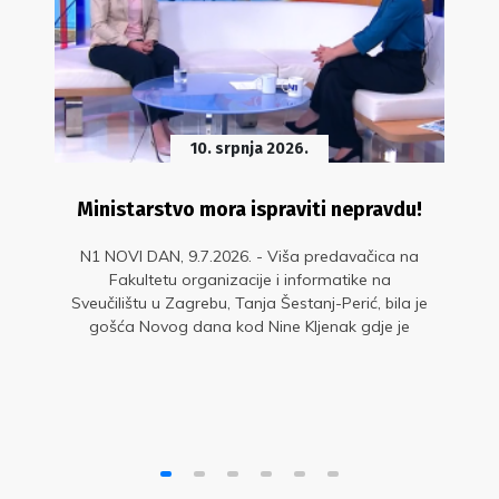
10. srpnja 2026.
Ministarstvo mora ispraviti nepravdu!
N1 NOVI DAN, 9.7.2026. - Viša predavačica na
Fakultetu organizacije i informatike na
Sveučilištu u Zagrebu, Tanja Šestanj-Perić, bila je
gošća Novog dana kod Nine Kljenak gdje je
upozorila na diskriminaciju dijela nastavnika.