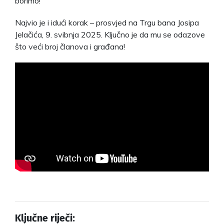
borimo!
Najvio je i idući korak – prosvjed na Trgu bana Josipa
Jelačića, 9. svibnja 2025. Ključno je da mu se odazove
što veći broj članova i građana!
Ključne riječi: