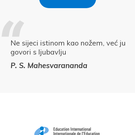
Ne sijeci istinom kao nožem, već ju
govori s ljubavlju
P. S. Mahesvarananda