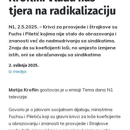
tjera na radikalizaciju
N1, 2.5.2025. – Krivci za prosvjede i štrajkove su
Fuchs i Piletić kojima nije stalo do obrazovanja i
znanosti već do nadmudrivanja sa sindikatima.
Znaju da su koeficijenti loši, no umjesto izmjene
istih, oni se obračunavaju sa sindikatima
2. svibnja 2025.
Iz medija
Matija Kroflin
gostovao je u emisiji Tema dana N1
televizije.
Govorio je o jalovom socijalnom dijalogu, ministrima
Fuchsu i Piletiću koji su glavni krivci za loše koeficijente
u obrazovanju i znanosti te prosvjede i štrajkove