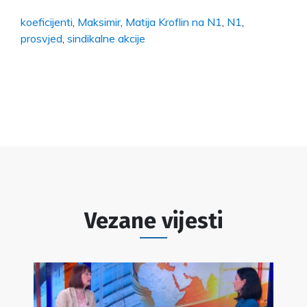
koeficijenti
,
Maksimir
,
Matija Kroflin na N1
,
N1
,
prosvjed
,
sindikalne akcije
Vezane vijesti