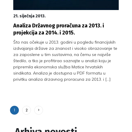
21. siječnja 2013.
Analiza Državnog proračuna za 2013. i
projekcija za 2014. i 2015.
Što nas očekuje u 2013. godini u pogledu financijskih
izdvajanja države za znanost i visoko obrazovanje te
za zaposlene u tim sustavima, na čemu se najviše
štedilo, a tko je profitirao saznajte u analizi koju je
pripremila ekonomska služba Matice hrvatskih
sindikata. Analiza je dostupna u PDF formatu u
privitku analiza drzavnog proracuna za 2013. i […]
1
2
>
Arhiva novosti