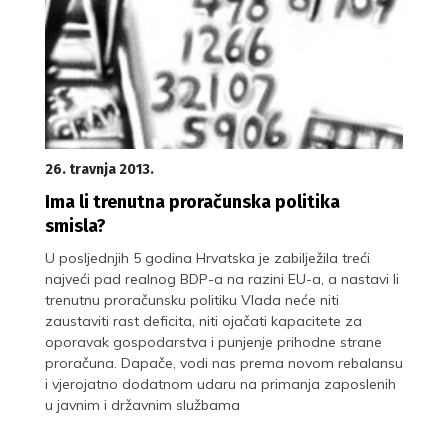
26. travnja 2013.
Ima li trenutna proračunska politika
smisla?
U posljednjih 5 godina Hrvatska je zabilježila treći
najveći pad realnog BDP-a na razini EU-a, a nastavi li
trenutnu proračunsku politiku Vlada neće niti
zaustaviti rast deficita, niti ojačati kapacitete za
oporavak gospodarstva i punjenje prihodne strane
proračuna. Dapače, vodi nas prema novom rebalansu
i vjerojatno dodatnom udaru na primanja zaposlenih
u javnim i državnim službama