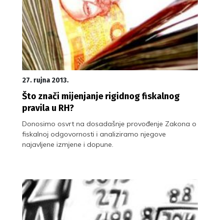
27. rujna 2013.
Što znači mijenjanje rigidnog fiskalnog
pravila u RH?
Donosimo osvrt na dosadašnje provođenje Zakona o
fiskalnoj odgovornosti i analiziramo njegove
najavljene izmjene i dopune.