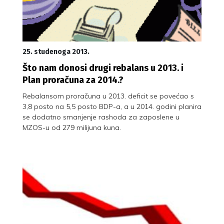
25. studenoga 2013.
Što nam donosi drugi rebalans u 2013. i
Plan proračuna za 2014.?
Rebalansom proračuna u 2013. deficit se povećao s
3,8 posto na 5,5 posto BDP-a, a u 2014. godini planira
se dodatno smanjenje rashoda za zaposlene u
MZOS-u od 279 milijuna kuna.