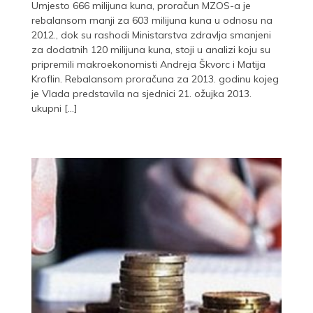
Umjesto 666 milijuna kuna, proračun MZOS-a je
rebalansom manji za 603 milijuna kuna u odnosu na
2012., dok su rashodi Ministarstva zdravlja smanjeni
za dodatnih 120 milijuna kuna, stoji u analizi koju su
pripremili makroekonomisti Andreja Škvorc i Matija
Kroflin. Rebalansom proračuna za 2013. godinu kojeg
je Vlada predstavila na sjednici 21. ožujka 2013.
ukupni […]