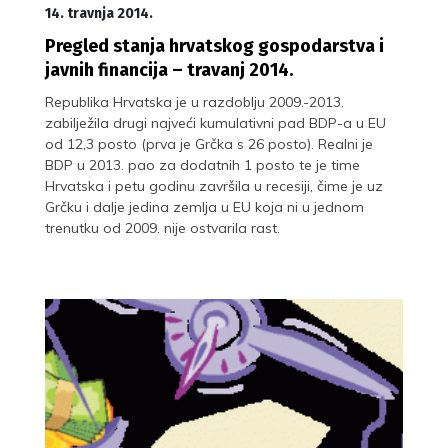
14. travnja 2014.
Pregled stanja hrvatskog gospodarstva i
javnih financija – travanj 2014.
Republika Hrvatska je u razdoblju 2009.-2013.
zabilježila drugi najveći kumulativni pad BDP-a u EU
od 12,3 posto (prva je Grčka s 26 posto). Realni je
BDP u 2013. pao za dodatnih 1 posto te je time
Hrvatska i petu godinu završila u recesiji, čime je uz
Grčku i dalje jedina zemlja u EU koja ni u jednom
trenutku od 2009. nije ostvarila rast.