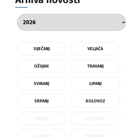
SIJEČANJ
VELJAČA
OŽUJAK
TRAVANJ
SVIBANJ
LIPANJ
SRPANJ
KOLOVOZ
RUJAN
LISTOPAD
STUDENI
PROSINAC