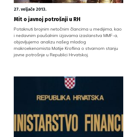
27. veljače 2013.
Mit o javnoj potrošnji u RH
Potaknuti brojnim netočnim člancima u medijima, kao
i nedavnim paušalnim izjavama izaslanstva MMF-a,
objavljujemo analizu našeg mladog
makroekenomista Matije Kroflina o stvarnom stanju
javne potrošnje u Republici Hrvatskoj.