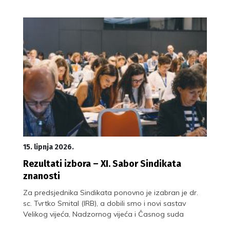
15. lipnja 2026.
Rezultati izbora – XI. Sabor Sindikata
znanosti
Za predsjednika Sindikata ponovno je izabran je dr.
sc. Tvrtko Smital (IRB), a dobili smo i novi sastav
Velikog vijeća, Nadzornog vijeća i Časnog suda