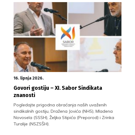
16. lipnja 2026.
Govori gostiju – XI. Sabor Sindikata
znanosti
Pogledajte prigodna obraćanja naših uvaženih
sindikalnih gostiju, Dražena Jovića (NHS), Mladena
Novosela (SSSH), Željka Stipića (Preporod) i Zrinka
Turalije (NSZSŠH).