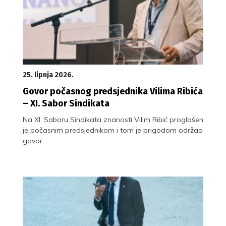
25. lipnja 2026.
Govor počasnog predsjednika Vilima Ribića
– XI. Sabor Sindikata
Na XI. Saboru Sindikata znanosti Vilim Ribić proglašen
je počasnim predsjednikom i tom je prigodom održao
govor