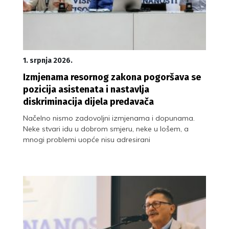
1. srpnja 2026.
Izmjenama resornog zakona pogoršava se
pozicija asistenata i nastavlja
diskriminacija dijela predavača
Načelno nismo zadovoljni izmjenama i dopunama.
Neke stvari idu u dobrom smjeru, neke u lošem, a
mnogi problemi uopće nisu adresirani