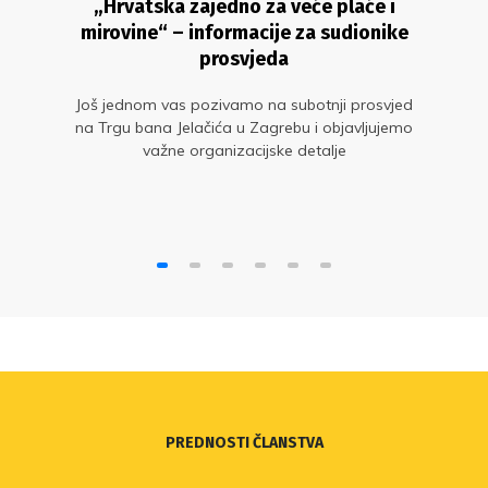
„Hrvatska zajedno za veće plaće i
mirovine“ – informacije za sudionike
prosvjeda
Još jednom vas pozivamo na subotnji prosvjed
na Trgu bana Jelačića u Zagrebu i objavljujemo
važne organizacijske detalje
PREDNOSTI ČLANSTVA