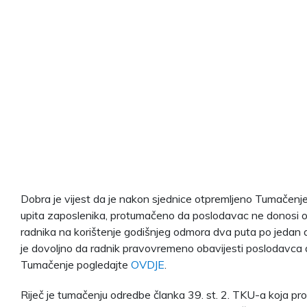
Dobra je vijest da je nakon sjednice otpremljeno Tumačenje
upita zaposlenika, protumačeno da poslodavac ne donosi o
radnika na korištenje godišnjeg odmora dva puta po jedan 
je dovoljno da radnik pravovremeno obavijesti poslodavca 
Tumačenje pogledajte
OVDJE
.
Riječ je tumačenju odredbe članka 39. st. 2. TKU-a koja pr