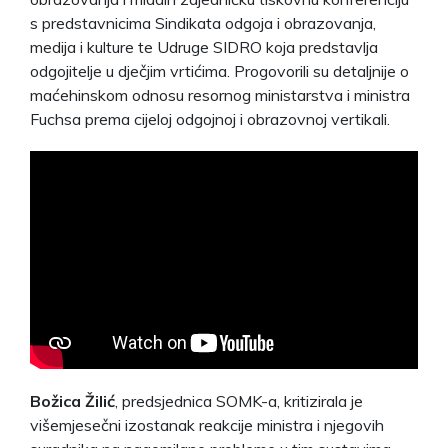
s predstavnicima Sindikata odgoja i obrazovanja,
medija i kulture te Udruge SIDRO koja predstavlja
odgojitelje u dječjim vrtićima. Progovorili su detaljnije o
maćehinskom odnosu resornog ministarstva i ministra
Fuchsa prema cijeloj odgojnoj i obrazovnoj vertikali.
Božica Žilić
, predsjednica SOMK-a, kritizirala je
višemjesečni izostanak reakcije ministra i njegovih