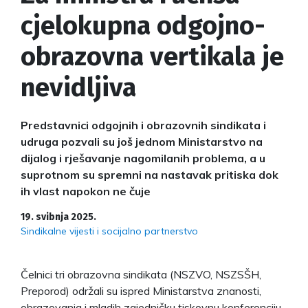
cjelokupna odgojno-
obrazovna vertikala je
nevidljiva
Predstavnici odgojnih i obrazovnih sindikata i
udruga pozvali su još jednom Ministarstvo na
dijalog i rješavanje nagomilanih problema, a u
suprotnom su spremni na nastavak pritiska dok
ih vlast napokon ne čuje
19. svibnja 2025.
Sindikalne vijesti i socijalno partnerstvo
Čelnici tri obrazovna sindikata (NSZVO, NSZSŠH,
Preporod) održali su ispred Ministarstva znanosti,
obrazovanja i mladih zajedničku tiskovnu konferenciju