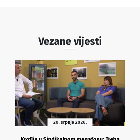
Vezane vijesti
20. srpnja 2026.
Kroflin u Sindikalnom megafonu: Treba