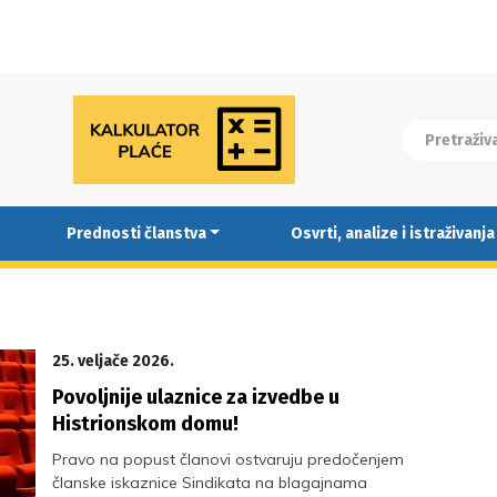
Prednosti članstva
Osvrti, analize i istraživanja
25. veljače 2026.
Povoljnije ulaznice za izvedbe u
Histrionskom domu!
Pravo na popust članovi ostvaruju predočenjem
članske iskaznice Sindikata na blagajnama