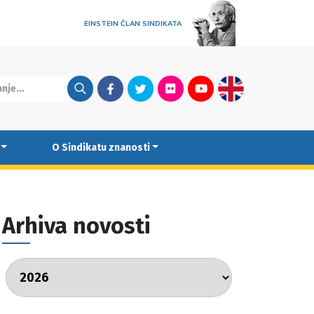
EINSTEIN ČLAN SINDIKATA
Facebook
Twitter
Flickr
Youtube
English
O Sindikatu znanosti
Arhiva novosti