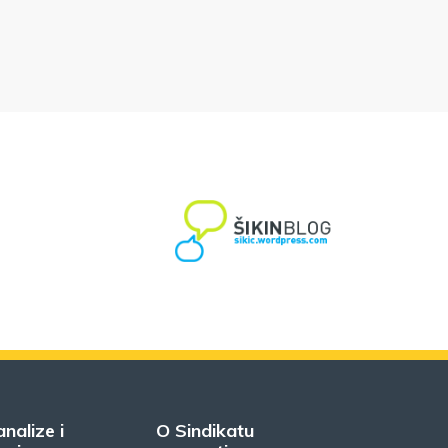
analize i
O Sindikatu