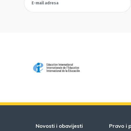
Novosti i obavijesti
Pravo i p