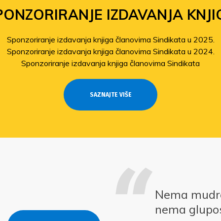
PONZORIRANJE IZDAVANJA KNJI
Sponzoriranje izdavanja knjiga članovima Sindikata u 2025.
Sponzoriranje izdavanja knjiga članovima Sindikata u 2024.
Sponzoriranje izdavanja knjiga članovima Sindikata
SAZNAJTE VIŠE
Nema mudros
nema glupos