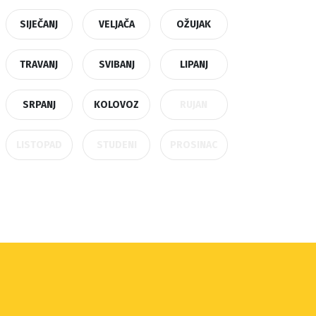
SIJEČANJ
VELJAČA
OŽUJAK
TRAVANJ
SVIBANJ
LIPANJ
SRPANJ
KOLOVOZ
RUJAN
LISTOPAD
STUDENI
PROSINAC