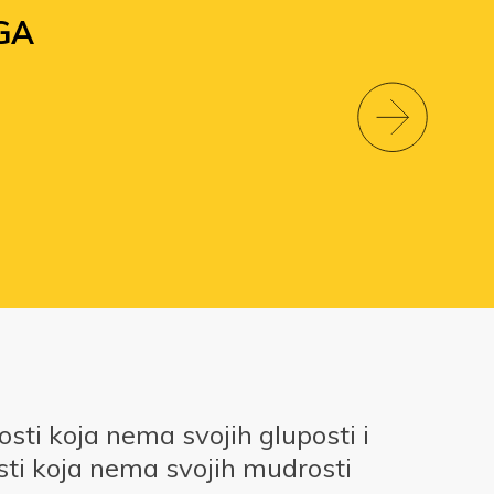
GA
ti koja nema svojih gluposti i
ti koja nema svojih mudrosti