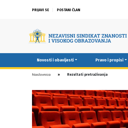
PRIJAVI SE
POSTANI ČLAN
Novosti i obavijesti
Pravo i propisi
Naslovnica
Rezultati pretraživanja