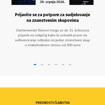
30. srpnja 2026.
Prijavite se za potpore za sudjelovanje
na znanstvenim skupovima
Zainteresirani članovi mogu se do 31. kolovoza
prijaviti na natječaj kako bi ostvarili pravo na
sufinanciranje odlaska na jedan znanstveni skup
u maksimalnom iznosu od 500 eura
PREDNOSTI ČLANSTVA