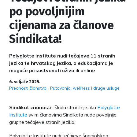
po povoljnijim
cijenama za članove
Sindikata!
Polyglotte Institute nudi tečajeve 11 stranih
jezika te hrvatskog jezika, a edukacijama je
moguće prisustvovati uživo ili online
6. veljače 2025.
Prednosti članstva
Putovanja, wellness i druge usluge
Sindikat znanosti
i škola stranih jezika
Polyglotte
Institute
svim članovima Sindikata nude povoljnije
grupne tečajeve stranih jezika.
Polyglotte Institute nudi tečajeve španjolskog,