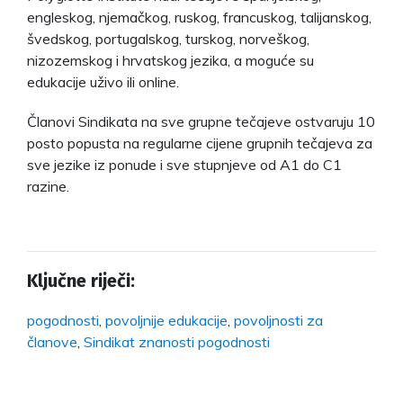
engleskog, njemačkog, ruskog, francuskog, talijanskog,
švedskog, portugalskog, turskog, norveškog,
nizozemskog i hrvatskog jezika, a moguće su
edukacije uživo ili online.
Članovi Sindikata na sve grupne tečajeve ostvaruju 10
posto popusta na regularne cijene grupnih tečajeva za
sve jezike iz ponude i sve stupnjeve od A1 do C1
razine.
Ključne riječi:
pogodnosti
,
povoljnije edukacije
,
povoljnosti za
članove
,
Sindikat znanosti pogodnosti