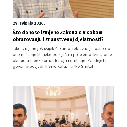
28. svibnja 2026.
Što donose izmjene Zakona o visokom
obrazovanju i znanstvenoj djelatnosti?
Iako izmjene još uvijek čekamo, relativno je jasno da
one neće riješiti neke od ključnih problema. Ministar je
okupio tim bez kompetencija i ambicije. Za Ideje.hr
govori predsjednik Sindikata, Tvrtko Smital