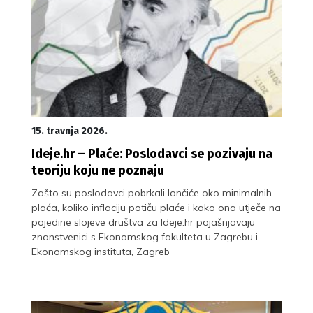
15. travnja 2026.
Ideje.hr – Plaće: Poslodavci se pozivaju na
teoriju koju ne poznaju
Zašto su poslodavci pobrkali lončiće oko minimalnih
plaća, koliko inflaciju potiču plaće i kako ona utječe na
pojedine slojeve društva za Ideje.hr pojašnjavaju
znanstvenici s Ekonomskog fakulteta u Zagrebu i
Ekonomskog instituta, Zagreb