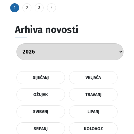
1
2
3
>
Arhiva novosti
SIJEČANJ
VELJAČA
OŽUJAK
TRAVANJ
SVIBANJ
LIPANJ
SRPANJ
KOLOVOZ