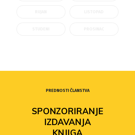
RUJAN
LISTOPAD
STUDENI
PROSINAC
PREDNOSTI ČLANSTVA
SPONZORIRANJE
IZDAVANJA
KNJIGA