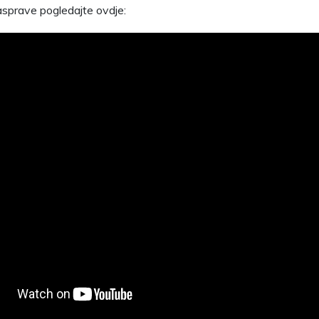
rasprave pogledajte ovdje: