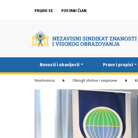
PRIJAVI SE
POSTANI ČLAN
Novosti i obavijesti
Pravo i propisi
Naslovnica
Okrugli stolovi i rasprave
K