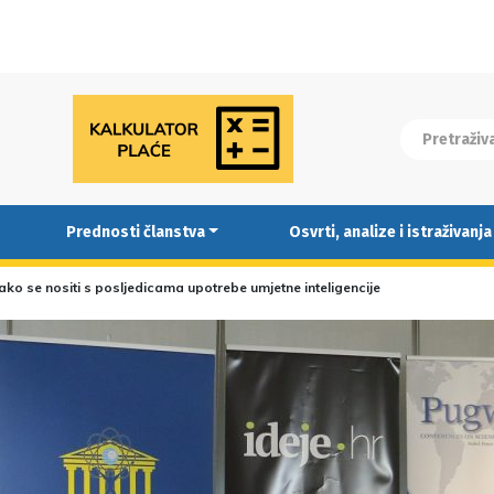
Prednosti članstva
Osvrti, analize i istraživanja
ako se nositi s posljedicama upotrebe umjetne inteligencije