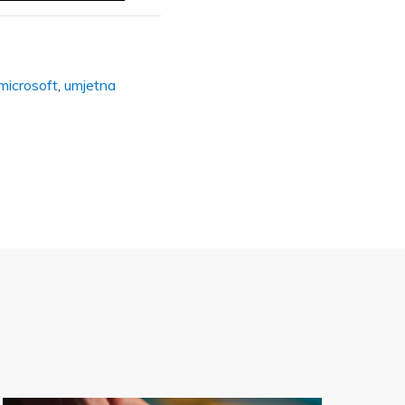
 microsoft
,
umjetna