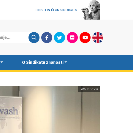
EINSTEIN ČLAN SINDIKATA
Facebook
Twitter
Flickr
Youtube
English
O Sindikatu znanosti
Foto: NSZVO