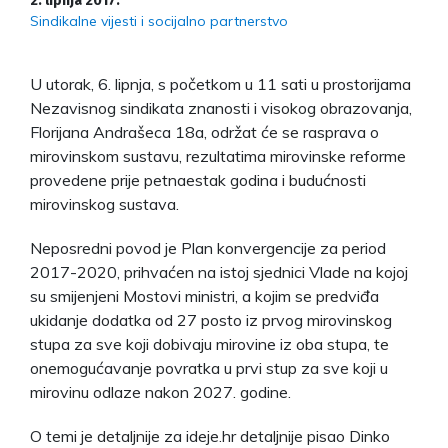
2. lipnja 2017.
Sindikalne vijesti i socijalno partnerstvo
U utorak, 6. lipnja, s početkom u 11 sati u prostorijama
Nezavisnog sindikata znanosti i visokog obrazovanja,
Florijana Andrašeca 18a, održat će se rasprava o
mirovinskom sustavu, rezultatima mirovinske reforme
provedene prije petnaestak godina i budućnosti
mirovinskog sustava.
Neposredni povod je Plan konvergencije za period
2017-2020, prihvaćen na istoj sjednici Vlade na kojoj
su smijenjeni Mostovi ministri, a kojim se predviđa
ukidanje dodatka od 27 posto iz prvog mirovinskog
stupa za sve koji dobivaju mirovine iz oba stupa, te
onemogućavanje povratka u prvi stup za sve koji u
mirovinu odlaze nakon 2027. godine.
O temi je detaljnije za ideje.hr detaljnije pisao Dinko