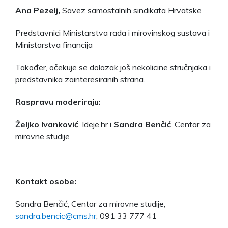
Ana Pezelj,
Savez samostalnih sindikata Hrvatske
Predstavnici Ministarstva rada i mirovinskog sustava i
Ministarstva financija
Također, očekuje se dolazak još nekolicine stručnjaka i
predstavnika zainteresiranih strana.
Raspravu moderiraju:
Željko Ivanković
, Ideje.hr i
Sandra Benčić
, Centar za
mirovne studije
Kontakt osobe:
Sandra Benčić, Centar za mirovne studije,
sandra.bencic@cms.hr
, 091 33 777 41