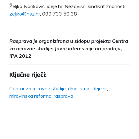
Željko Ivanković, ideje.hr, Nezavisni sindikat znanosti,
zeljko@nsz.hr
, 099 733 50 38
Rasprava je organizirana u sklopu projekta Centra
za mirovne studije: Javni interes nije na prodaju,
IPA 2012
Ključne riječi:
Centar za mirovne studije
,
drugi stup
,
ideje.hr
,
mirovinska reforma
,
rasprava