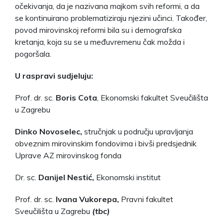
očekivanja, da je nazivana majkom svih reformi, a da
se kontinuirano problematiziraju njezini učinci. Također,
povod mirovinskoj reformi bila su i demografska
kretanja, koja su se u međuvremenu čak možda i
pogoršala.
U raspravi sudjeluju:
Prof. dr. sc.
Boris Cota
, Ekonomski fakultet Sveučilišta
u Zagrebu
Dinko Novoselec,
stručnjak u području upravljanja
obveznim mirovinskim fondovima i bivši predsjednik
Uprave AZ mirovinskog fonda
Dr. sc.
Danijel Nestić,
Ekonomski institut
Prof. dr. sc.
Ivana Vukorepa,
Pravni fakultet
Sveučilišta u Zagrebu
(tbc)