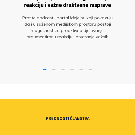
reakciju i važne društvene rasprave
Pratite podcast i portal Ideje.hr, koji pokazuju
da i u suženom medijskom prostoru postoji
mogućnost za proaktivno djelovanje,
argumentiranu reakciju i otvaranje važnih
društvenih tema.
PREDNOSTI ČLANSTVA