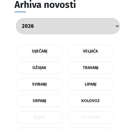
Arhiva novosti
SIJEČANJ
VELJAČA
OŽUJAK
TRAVANJ
SVIBANJ
LIPANJ
SRPANJ
KOLOVOZ
RUJAN
LISTOPAD