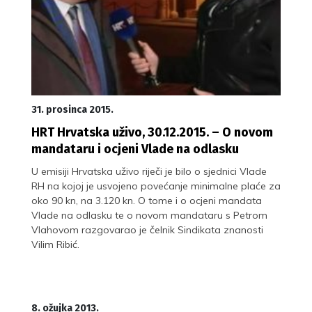
31. prosinca 2015.
HRT Hrvatska uživo, 30.12.2015. – O novom
mandataru i ocjeni Vlade na odlasku
U emisiji Hrvatska uživo riječi je bilo o sjednici Vlade
RH na kojoj je usvojeno povećanje minimalne plaće za
oko 90 kn, na 3.120 kn. O tome i o ocjeni mandata
Vlade na odlasku te o novom mandataru s Petrom
Vlahovom razgovarao je čelnik Sindikata znanosti
Vilim Ribić.
8. ožujka 2013.