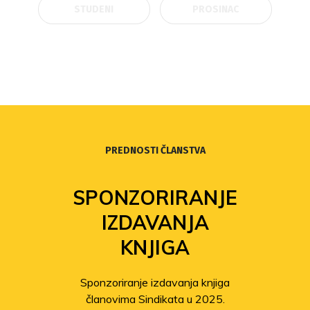
STUDENI
PROSINAC
PREDNOSTI ČLANSTVA
SPONZORIRANJE
IZDAVANJA
KNJIGA
Sponzoriranje izdavanja knjiga
članovima Sindikata u 2025.