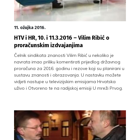
11. ožujka 2016.
HTV i HR, 10. i 11.3.2016 – Vilim Ribić o
proračunskim izdvajanjima
Čelnik sindikata znanosti Vilim Ribić u nekoliko je
navrata imao priliku komentirati prijedlog državnog
proračuna za 2016. godinu i rezove koji su planirani u
sustavu znanosti i obrazovanja. U nastavku možete
vidjeti nastupe u televizijskim emisijama Hrvatska
uživo i Otvoreno te na radijskoj emisiji U mreži Prvog.