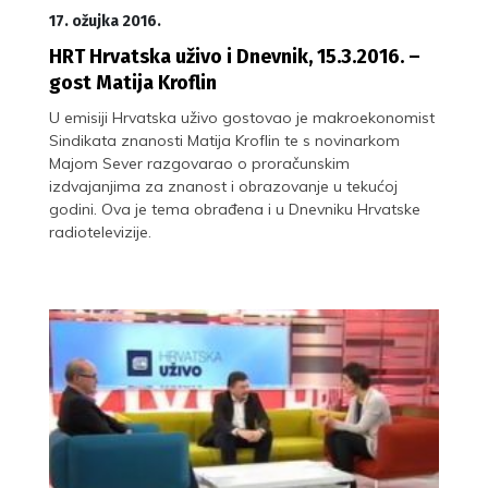
17. ožujka 2016.
HRT Hrvatska uživo i Dnevnik, 15.3.2016. –
gost Matija Kroflin
U emisiji Hrvatska uživo gostovao je makroekonomist
Sindikata znanosti Matija Kroflin te s novinarkom
Majom Sever razgovarao o proračunskim
izdvajanjima za znanost i obrazovanje u tekućoj
godini. Ova je tema obrađena i u Dnevniku Hrvatske
radiotelevizije.