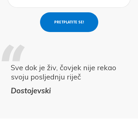
Sve dok je živ, čovjek nije rekao
svoju posljednju riječ
Dostojevski