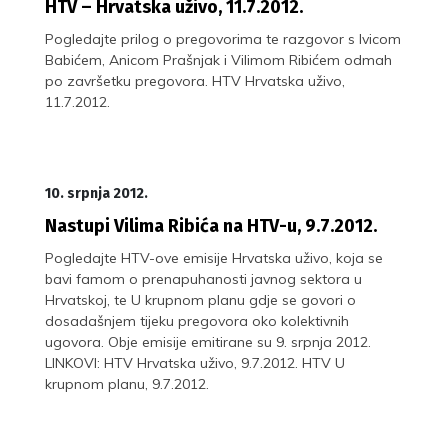
HTV – Hrvatska uživo, 11.7.2012.
Pogledajte prilog o pregovorima te razgovor s Ivicom
Babićem, Anicom Prašnjak i Vilimom Ribićem odmah
po završetku pregovora. HTV Hrvatska uživo,
11.7.2012.
10. srpnja 2012.
Nastupi Vilima Ribića na HTV-u, 9.7.2012.
Pogledajte HTV-ove emisije Hrvatska uživo, koja se
bavi famom o prenapuhanosti javnog sektora u
Hrvatskoj, te U krupnom planu gdje se govori o
dosadašnjem tijeku pregovora oko kolektivnih
ugovora. Obje emisije emitirane su 9. srpnja 2012.
LINKOVI: HTV Hrvatska uživo, 9.7.2012. HTV U
krupnom planu, 9.7.2012.