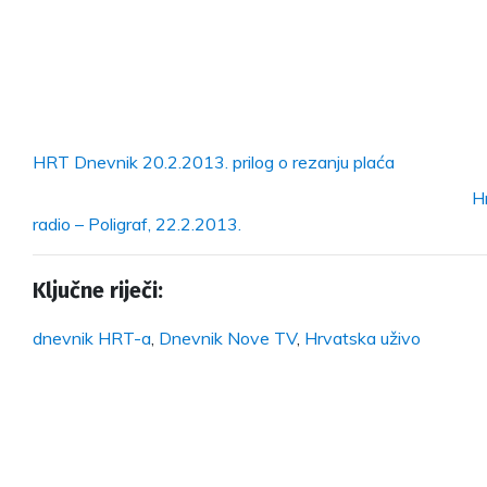
HRT Dnevnik 20.2.2013. prilog o rezanju plaća
H
radio – Poligraf, 22.2.2013.
Ključne riječi:
dnevnik HRT-a
,
Dnevnik Nove TV
,
Hrvatska uživo