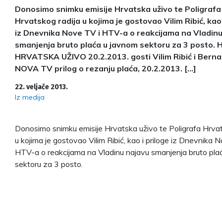
Donosimo snimku emisije Hrvatska uživo te Poligrafa
Hrvatskog radija u kojima je gostovao Vilim Ribić, kao 
iz Dnevnika Nove TV i HTV-a o reakcijama na Vladinu
smanjenja bruto plaća u javnom sektoru za 3 posto.
HRVATSKA UŽIVO 20.2.2013. gosti Vilim Ribić i Bernar
NOVA TV prilog o rezanju plaća, 20.2.2013. […]
22. veljače 2013.
Iz medija
Donosimo snimku emisije Hrvatska uživo te Poligrafa Hrvat
u kojima je gostovao Vilim Ribić, kao i priloge iz Dnevnika 
HTV-a o reakcijama na Vladinu najavu smanjenja bruto pla
sektoru za 3 posto.