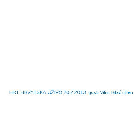
HRT HRVATSKA UŽIVO 20.2.2013. gosti Vilim Ribić i Berna