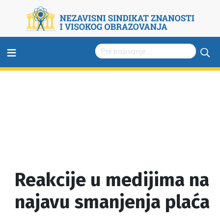
≡
Reakcije u medijima na
najavu smanjenja plaća