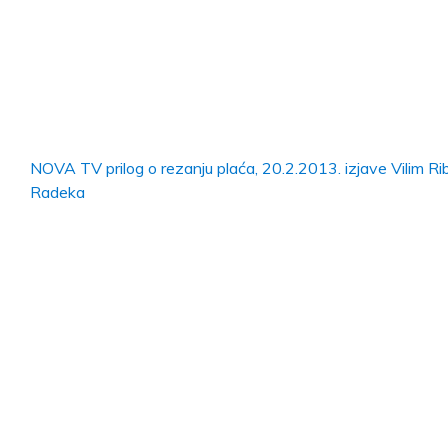
NOVA TV prilog o rezanju plaća, 20.2.2013. izjave Vilim Ribi
Radeka