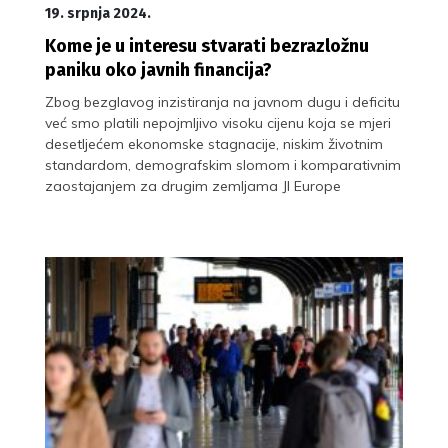
19. srpnja 2024.
Kome je u interesu stvarati bezrazložnu
paniku oko javnih financija?
Zbog bezglavog inzistiranja na javnom dugu i deficitu
već smo platili nepojmljivo visoku cijenu koja se mjeri
desetljećem ekonomske stagnacije, niskim životnim
standardom, demografskim slomom i komparativnim
zaostajanjem za drugim zemljama JI Europe