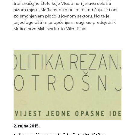
trpi značajne štete koje Vlada namjerava ublažiti
nizom mjera. Među ostalim prijedlozima čuju se i oni
za smanjenjem plaća u javnom sektoru. Na te je
prijedloge oštrim priopćenjem reagirao predsjednik
Matice hrvatskih sindikata Vilim Ribić
2. rujna 2015.