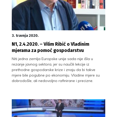
3. travnja 2020.
N1, 2.4.2020. – Vilim Ribić o Vladinim
mjerama za pomoć gospodarstvu
Niti jedna zemlja Europske unije sada nije išla u
rezanje javnog sektora, jer su naučili lekcije iz
prethodne gospodarske krize i znaju da bi takve
mjere bile pogubne po ekonomiju. Vladine mjere su
dobrodošle, ali nedovoljno rafinirane i precizne.