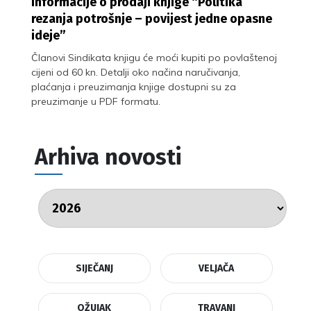
Informacije o prodaji knjige “Politika
rezanja potrošnje – povijest jedne opasne
ideje”
Članovi Sindikata knjigu će moći kupiti po povlaštenoj
cijeni od 60 kn. Detalji oko načina naručivanja,
plaćanja i preuzimanja knjige dostupni su za
preuzimanje u PDF formatu.
Arhiva novosti
SIJEČANJ
VELJAČA
OŽUJAK
TRAVANJ