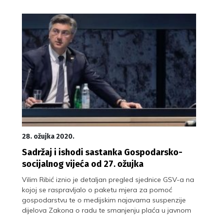
28. ožujka 2020.
Sadržaj i ishodi sastanka Gospodarsko-
socijalnog vijeća od 27. ožujka
Vilim Ribić iznio je detaljan pregled sjednice GSV-a na
kojoj se raspravljalo o paketu mjera za pomoć
gospodarstvu te o medijskim najavama suspenzije
dijelova Zakona o radu te smanjenju plaća u javnom