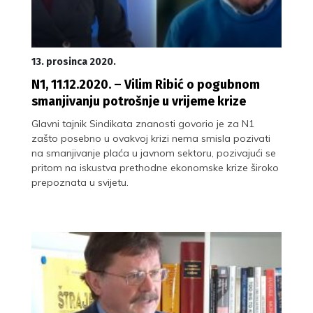
13. prosinca 2020.
N1, 11.12.2020. – Vilim Ribić o pogubnom
smanjivanju potrošnje u vrijeme krize
Glavni tajnik Sindikata znanosti govorio je za N1
zašto posebno u ovakvoj krizi nema smisla pozivati
na smanjivanje plaća u javnom sektoru, pozivajući se
pritom na iskustva prethodne ekonomske krize široko
prepoznata u svijetu.