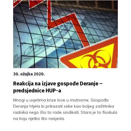
30. ožujka 2020.
Reakcija na izjave gospođe Deranje –
predsjednice HUP-a
Mnogi u uvjetima krize love u mutnome. Gospođa
Deranja htjela bi prikazati sebe kao boljeg zaštitnika
radnika nego što to rade sindikati. Stara je to floskula
na koju rijetko tko nasjeda.