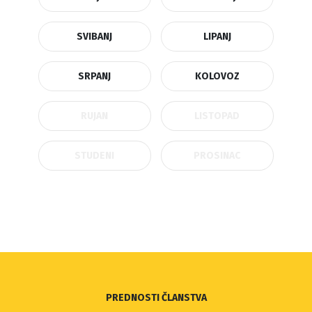
SVIBANJ
LIPANJ
SRPANJ
KOLOVOZ
RUJAN
LISTOPAD
STUDENI
PROSINAC
PREDNOSTI ČLANSTVA