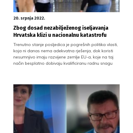
20. srpnja 2022.
Zbog dosad nezabilježenog iseljavanja
Hrvatska klizi u nacionalnu katastrofu
Trenutno stanje posljedica je pogrešnih politika vlasti,
koja ni danas nema adekvatna rješenja, dok koristi
nesumnjivo imaju razvijene zemlje EU-a, koje na taj
način besplatno dobivaju kvalificiranu radnu snagu