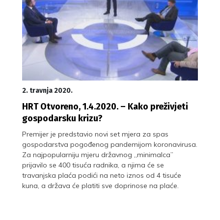
2. travnja 2020.
HRT Otvoreno, 1.4.2020. – Kako preživjeti
gospodarsku krizu?
Premijer je predstavio novi set mjera za spas
gospodarstva pogođenog pandemijom koronavirusa.
Za najpopularniju mjeru državnog „minimalca”
prijavilo se 400 tisuća radnika, a njima će se
travanjska plaća podići na neto iznos od 4 tisuće
kuna, a država će platiti sve doprinose na plaće.