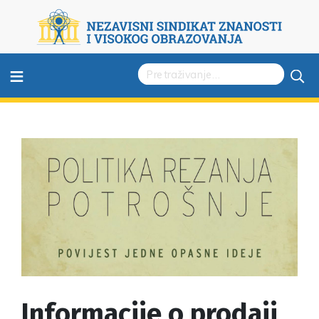
≡
Informacije o prodaji