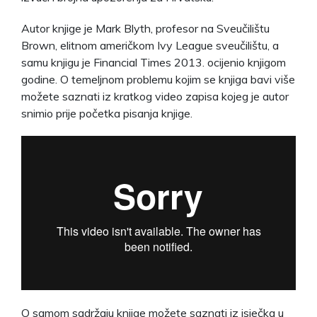
Autor knjige je Mark Blyth, profesor na Sveučilištu
Brown, elitnom američkom Ivy League sveučilištu, a
samu knjigu je Financial Times 2013. ocijenio knjigom
godine. O temeljnom problemu kojim se knjiga bavi više
možete saznati iz kratkog video zapisa kojeg je autor
snimio prije početka pisanja knjige.
O samom sadržaju knjige možete saznati iz isječka u