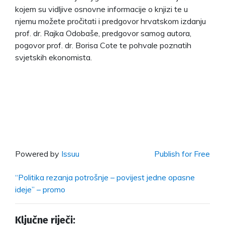
kojem su vidljive osnovne informacije o knjizi te u
njemu možete pročitati i predgovor hrvatskom izdanju
prof. dr. Rajka Odobaše, predgovor samog autora,
pogovor prof. dr. Borisa Cote te pohvale poznatih
svjetskih ekonomista.
Powered by
Issuu
Publish for Free
“Politika rezanja potrošnje – povijest jedne opasne
ideje” – promo
Ključne riječi: