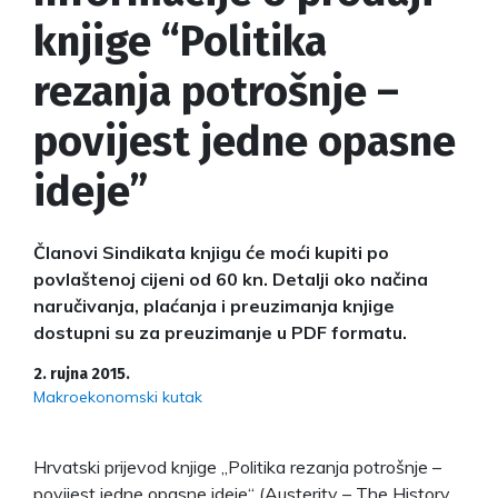
knjige “Politika
rezanja potrošnje –
povijest jedne opasne
ideje”
Članovi Sindikata knjigu će moći kupiti po
povlaštenoj cijeni od 60 kn. Detalji oko načina
naručivanja, plaćanja i preuzimanja knjige
dostupni su za preuzimanje u PDF formatu.
2. rujna 2015.
Makroekonomski kutak
Hrvatski prijevod knjige „Politika rezanja potrošnje –
povijest jedne opasne ideje“ (Austerity – The History