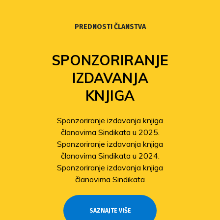
PREDNOSTI ČLANSTVA
SPONZORIRANJE
IZDAVANJA
KNJIGA
Sponzoriranje izdavanja knjiga
članovima Sindikata u 2025.
Sponzoriranje izdavanja knjiga
članovima Sindikata u 2024.
Sponzoriranje izdavanja knjiga
članovima Sindikata
SAZNAJTE VIŠE