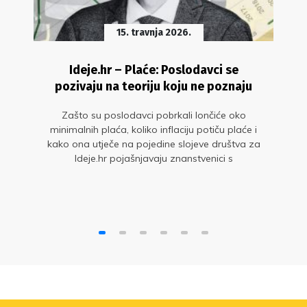
15. travnja 2026.
Ideje.hr – Plaće: Poslodavci se
pozivaju na teoriju koju ne poznaju
Zašto su poslodavci pobrkali lončiće oko
minimalnih plaća, koliko inflaciju potiču plaće i
kako ona utječe na pojedine slojeve društva za
Ideje.hr pojašnjavaju znanstvenici s
Ekonomskog fakulteta u Zagrebu i Ekonomskog
instituta, Zagreb