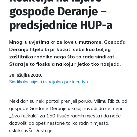
gospođe Deranje –
predsjednice HUP-a
Mnogi u uvjetima krize love u mutnome. Gospođa
Deranja htjela bi prikazati sebe kao boljeg
zaštitnika radnika nego što to rade sindikati.
Stara je to floskula na koju rijetko tko nasjeda.
30. ožujka 2020.
Sindikalne vijesti i socijalno partnerstvo
Neki dan su neki portali prenijeli poruku Vilimu Ribiću od
gospođe Gordane Deranje u kojoj navodi da se meni
„živo fućkalo“ za 150 tisuća radnih mjesta i da neće
dozvoliti da opet nestane toliko radnih mjesta,
uskliknuvši: Dosta je!