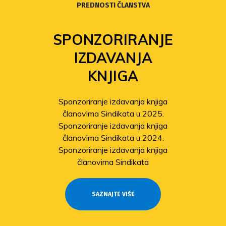
PREDNOSTI ČLANSTVA
SPONZORIRANJE
IZDAVANJA
KNJIGA
Sponzoriranje izdavanja knjiga
članovima Sindikata u 2025.
Sponzoriranje izdavanja knjiga
članovima Sindikata u 2024.
Sponzoriranje izdavanja knjiga
članovima Sindikata
SAZNAJTE VIŠE