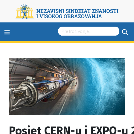
≡
Posjet CERN-u i EXPO-u 