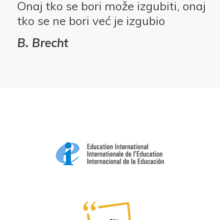
Onaj tko se bori može izgubiti, onaj
tko se ne bori već je izgubio
B. Brecht