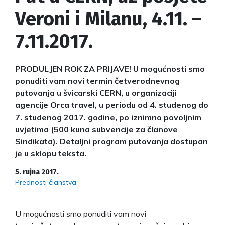
Veroni i Milanu, 4.11. –
7.11.2017.
PRODULJEN ROK ZA PRIJAVE! U mogućnosti smo
ponuditi vam novi termin četverodnevnog
putovanja u švicarski CERN, u organizaciji
agencije Orca travel, u periodu od 4. studenog do
7. studenog 2017. godine, po iznimno povoljnim
uvjetima (500 kuna subvencije za članove
Sindikata). Detaljni program putovanja dostupan
je u sklopu teksta.
5. rujna 2017.
Prednosti članstva
U mogućnosti smo ponuditi vam novi