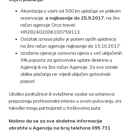
Akontacija u visini od 500 kn uplaćuje se prilikom
rezervacije,
a najkasnije do 25.9.2017.
na žiro
račun agencije Orca travel:
HR282402006100759113.
Ostatak iznosa plativ je putem općih uplatnica
na žiro račun agencije najkasnije do 15.10.2017.
Izražena cijena je osnovna cijena s već uključenih
5% popusta za gotovinske uplate direktno u
Agenciji ili na žiro račun Agencije. Za sve ostale
oblike plaćanja ne vrijedi uključen gotovinski
popust.
Ukoliko podružnice ili ovlaštene osobe sa ustanova
prepoznaju profesionalni interes u ovom putovanju, oni
također mogu participirati u troškovima puta.
Molimo da se za sve dodatne informacije
obratite u Agenciju na broj telefona 095 731