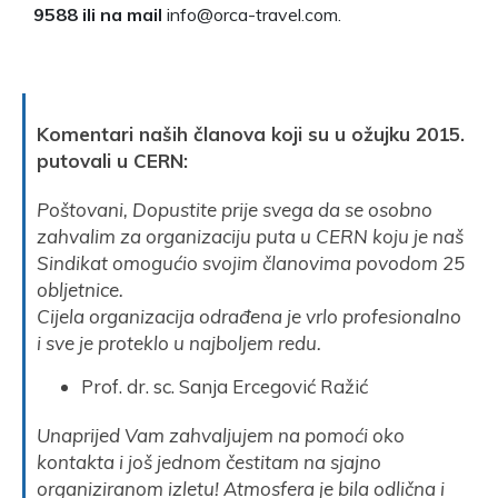
9588 ili na mail
info@orca-travel.com.
Komentari naših članova koji su u ožujku 2015.
putovali u CERN:
Poštovani, Dopustite prije svega da se osobno
zahvalim za organizaciju puta u CERN koju je naš
Sindikat omogućio svojim članovima povodom 25
obljetnice.
Cijela organizacija odrađena je vrlo profesionalno
i sve je proteklo u najboljem redu.
Prof. dr. sc. Sanja Ercegović Ražić
Unaprijed Vam zahvaljujem na pomoći oko
kontakta i još jednom čestitam na sjajno
organiziranom izletu! Atmosfera je bila odlična i