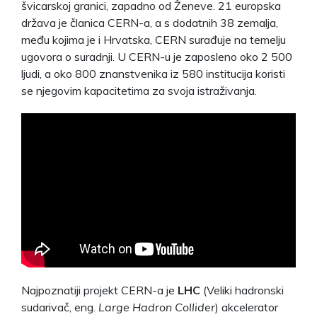
švicarskoj granici, zapadno od Ženeve. 21 europska
država je članica CERN-a, a s dodatnih 38 zemalja,
među kojima je i Hrvatska, CERN surađuje na temelju
ugovora o suradnji. U CERN-u je zaposleno oko 2 500
ljudi, a oko 800 znanstvenika iz 580 institucija koristi
se njegovim kapacitetima za svoja istraživanja.
Najpoznatiji projekt CERN-a je
LHC
(Veliki hadronski
sudarivač, eng.
Large Hadron Collider
) akcelerator