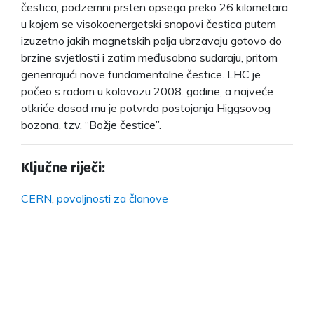
čestica, podzemni prsten opsega preko 26 kilometara
u kojem se visokoenergetski snopovi čestica putem
izuzetno jakih magnetskih polja ubrzavaju gotovo do
brzine svjetlosti i zatim međusobno sudaraju, pritom
generirajući nove fundamentalne čestice. LHC je
počeo s radom u kolovozu 2008. godine, a najveće
otkriće dosad mu je potvrda postojanja Higgsovog
bozona, tzv. “Božje čestice”.
Ključne riječi:
CERN
,
povoljnosti za članove