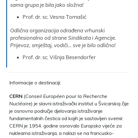
sama grupa je bila jako složna!
Prof. dr. sc. Vesna Tomašić
Odlična organizacija odrađena vrhunski
profesionalno od strane Sindikata i Agencije.
Prijevoz, smještaj, vodiči… sve je bilo odlično!
Prof. dr. sc. Višnja Besendorfer
Informacije o destinaciji:
CERN
(
Conseil Européen pour la Recherche
Nucléaire
) je slavni istraživački institut u Švicarskoj čije
je osnovno područje djelovanja istraživanje
fundamentalnih čestica od kojih je sastavljen svemir.
CERN je 1954. godine osnovalo Europsko vijeće za
nuklearna istraživanja, a nalazi se na francusko-