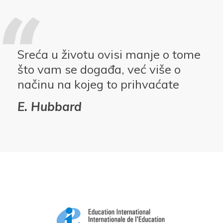
Sreća u životu ovisi manje o tome
što vam se događa, već više o
načinu na kojeg to prihvaćate
E. Hubbard