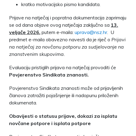
kratko motivacijsko pismo kandidata.
Prijave na natječaj i popratna dokumentacija zaprimaju
se od dana objave ovog natječaja zaključno sa
13.
veljače 2026.
putem e-maila:
uprava@nsz.hr
. U
predmet e-maila obavezno navesti da je riječ o
Prijavi
na natječaj za novčanu potporu za sudjelovanje na
znanstvenim skupovima.
Evaluaciju pristiglih prijava na natječaj provoditi će
Povjerenstvo Sindikata znanosti.
Povjerenstvo Sindikata znanosti može od prijavljenih
članova zatražiti pojašnjenje ili nadopunu priloženih
dokumenata.
Obavijesti o statusu prijave, dokazi za isplatu
novčane potpore i isplata potpore