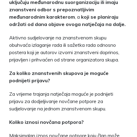
uključuju međunarodnu suorganizaciju ili imaju
znanstveni odbor s prepoznatljivim
međunarodnim karakterom
, a
koji se planiraju
održati od dana objave ovoga natječaja na dalje.
Aktivno sudjelovanje na znanstvenom skupu
obuhvaća izlaganje rada ili sažetka rada odnosno
postera koji je autorov izvorni znanstveni doprinos,
prijavljen i prihvaćen od strane organizatora skupa.
Za koliko znanstvenih skupova je moguće
podnijeti prijavu?
Za vrijeme trajanja natječaja moguće je podnijeti
prijavu za dodjeljivanje novčane potpore za
sudjelovanje na jednom znanstvenom skupu.
Koliko iznosi novčana potpora?
Maksimalan iznos novčane potpore koju član može