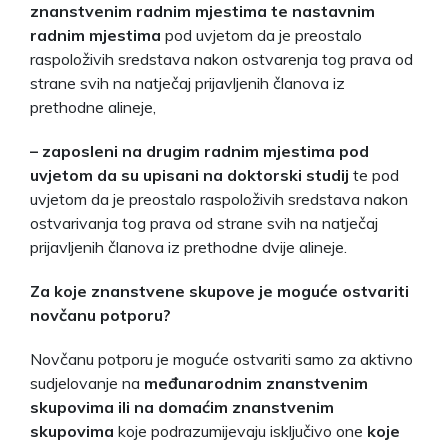
znanstvenim radnim mjestima te nastavnim
radnim mjestima
pod uvjetom da je preostalo
raspoloživih sredstava nakon ostvarenja tog prava od
strane svih na natječaj prijavljenih članova iz
prethodne alineje,
– zaposleni na drugim radnim mjestima pod
uvjetom da su upisani na doktorski studij
te pod
uvjetom da je preostalo raspoloživih sredstava nakon
ostvarivanja tog prava od strane svih na natječaj
prijavljenih članova iz prethodne dvije alineje.
Za koje znanstvene skupove je moguće ostvariti
novčanu potporu?
Novčanu potporu je moguće ostvariti samo za aktivno
sudjelovanje na
međunarodnim znanstvenim
skupovima ili na domaćim znanstvenim
skupovima
koje podrazumijevaju isključivo one
koje