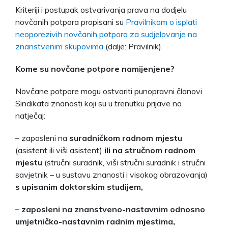
Kriteriji i postupak ostvarivanja prava na dodjelu
novčanih potpora propisani su
Pravilnikom o isplati
neoporezivih novčanih potpora za sudjelovanje na
znanstvenim skupovima
(dalje: Pravilnik).
Kome su novčane potpore namijenjene?
Novčane potpore mogu ostvariti punopravni članovi
Sindikata znanosti koji su u trenutku prijave na
natječaj:
– zaposleni na
suradničkom radnom mjestu
(asistent ili viši asistent)
ili na stručnom radnom
mjestu
(stručni suradnik, viši stručni suradnik i stručni
savjetnik – u sustavu znanosti i visokog obrazovanja)
s upisanim doktorskim studijem,
– zaposleni na znanstveno-nastavnim odnosno
umjetničko-nastavnim radnim mjestima,