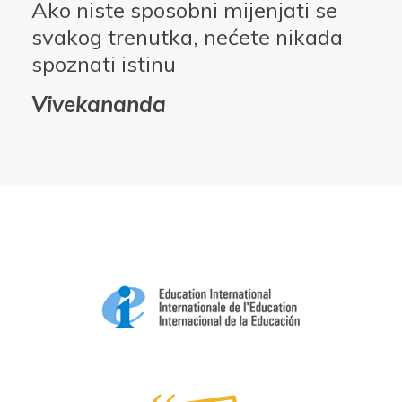
Ako niste sposobni mijenjati se
svakog trenutka, nećete nikada
spoznati istinu
Vivekananda