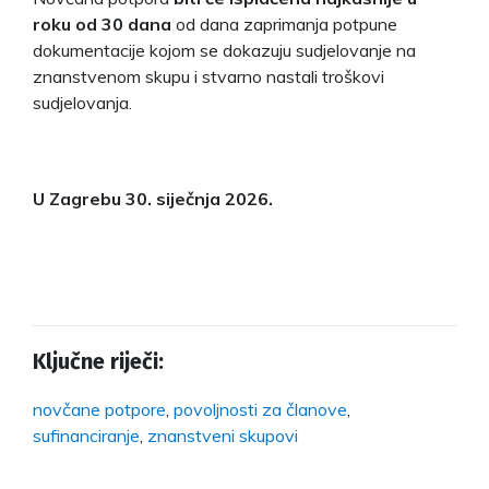
roku od 30 dana
od dana zaprimanja potpune
dokumentacije kojom se dokazuju sudjelovanje na
znanstvenom skupu i stvarno nastali troškovi
sudjelovanja.
U Zagrebu 30. siječnja 2026.
Ključne riječi:
novčane potpore
,
povoljnosti za članove
,
sufinanciranje
,
znanstveni skupovi