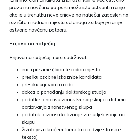
pravo na novčanu potporu može istu ostvariti i ranije
ako je u trenutku nove prijave na natječaj zaposlen na
različitom radnom mjestu od onoga za koje je ranije
ostvario novčanu potporu.
Prijava na natječaj
Prijava na natječaj mora sadržavati:
ime i prezime člana te radno mjesto
presliku osobne iskaznice kandidata
presliku ugovora o radu
dokaz o pohađanju doktorskog studija
podatke o nazivu znanstvenog skupa i datumu
održavanja znanstvenog skupa
podatak o iznosu kotizacije za sudjelovanje na
skupu
životopis u kraćem formatu (do dvije stranice
teksta)