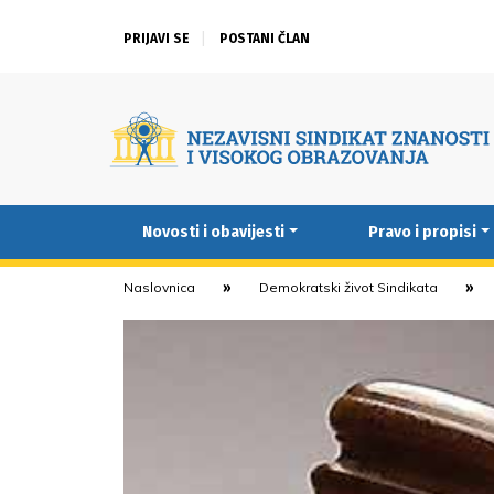
PRIJAVI SE
POSTANI ČLAN
Novosti i obavijesti
Pravo i propisi
Naslovnica
Demokratski život Sindikata