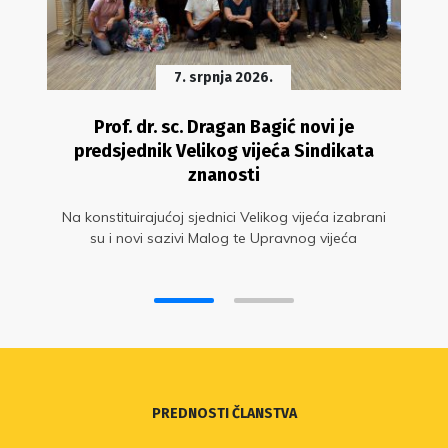
7. srpnja 2026.
Prof. dr. sc. Dragan Bagić novi je
predsjednik Velikog vijeća Sindikata
znanosti
Na konstituirajućoj sjednici Velikog vijeća izabrani
su i novi sazivi Malog te Upravnog vijeća
PREDNOSTI ČLANSTVA