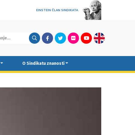
EINSTEIN ČLAN SINDIKATA
Facebook
Twitter
Flickr
Youtube
English
O Sindikatu znanosti