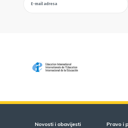
Novosti i obavijesti
Pravo i p