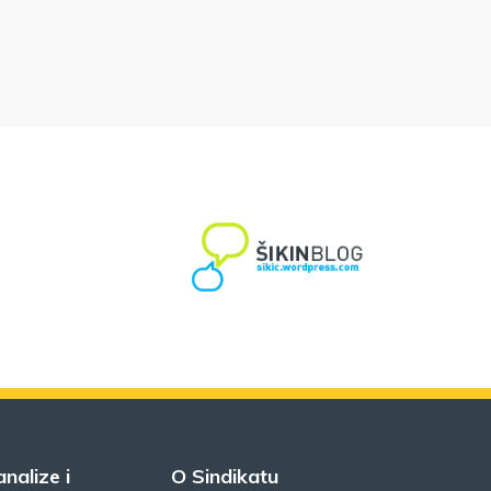
analize i
O Sindikatu