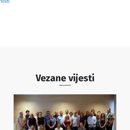
nosti
Vezane vijesti