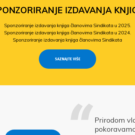
PONZORIRANJE IZDAVANJA KNJI
Sponzoriranje izdavanja knjiga članovima Sindikata u 2025.
Sponzoriranje izdavanja knjiga članovima Sindikata u 2024.
Sponzoriranje izdavanja knjiga članovima Sindikata
SAZNAJTE VIŠE
Prirodom vl
pokoravam