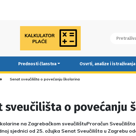
Prednosti članstva
Osvrti, analize i istraživanja
Senat sveučilišta o povećanju školarina
 sveučilišta o povećanju 
kolarine na Zagrebačkom sveučilištuProračun Sveučilišta
noj sjednici od 25. ožujka Senat Sveučilišta u Zagrebu od