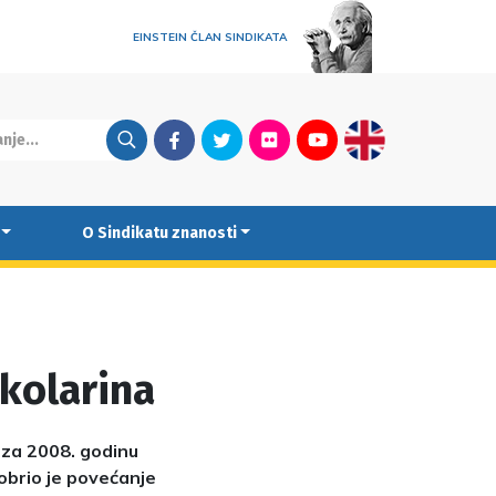
EINSTEIN ČLAN SINDIKATA
Facebook
Twitter
Flickr
Youtube
English
O Sindikatu znanosti
školarina
 za 2008. godinu
obrio je povećanje