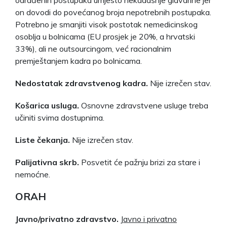
on dovodi do povećanog broja nepotrebnih postupaka.
Potrebno je smanjiti visok postotak nemedicinskog
osoblja u bolnicama (EU prosjek je 20%, a hrvatski
33%), ali ne outsourcingom, već racionalnim
premještanjem kadra po bolnicama.
Nedostatak zdravstvenog kadra.
Nije izrečen stav.
Košarica usluga.
Osnovne zdravstvene usluge treba
učiniti svima dostupnima.
Liste čekanja.
Nije izrečen stav.
Palijativna skrb.
Posvetit će pažnju brizi za stare i
nemoćne.
ORAH
Javno/privatno zdravstvo.
Javno i privatno