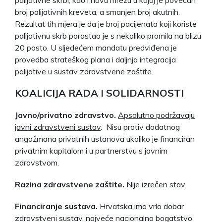
broj palijativnih kreveta, a smanjen broj akutnih.
Rezultat tih mjera je da je broj pacijenata koji koriste
palijativnu skrb porastao je s nekoliko promila na blizu
20 posto. U sljedećem mandatu predviđena je
provedba strateškog plana i daljnja integracija
palijative u sustav zdravstvene zaštite.
KOALICIJA RADA I SOLIDARNOSTI
Javno/privatno zdravstvo.
Apsolutno podržavaju
javni zdravstveni sustav
. Nisu protiv dodatnog
angažmana privatnih ustanova ukoliko je financiran
privatnim kapitalom i u partnerstvu s javnim
zdravstvom.
Razina zdravstvene zaštite.
Nije izrečen stav.
Financiranje sustava.
Hrvatska ima vrlo dobar
zdravstveni sustav, najveće nacionalno bogatstvo