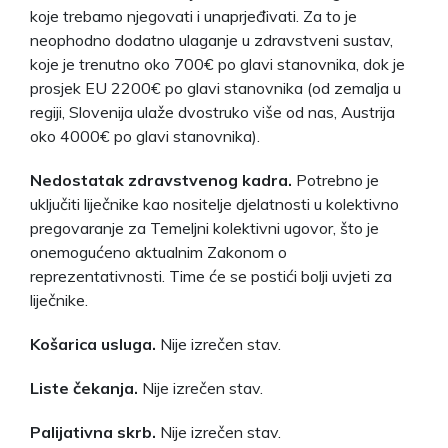
koje trebamo njegovati i unaprjeđivati. Za to je
neophodno dodatno ulaganje u zdravstveni sustav,
koje je trenutno oko 700€ po glavi stanovnika, dok je
prosjek EU 2200€ po glavi stanovnika (od zemalja u
regiji, Slovenija ulaže dvostruko više od nas, Austrija
oko 4000€ po glavi stanovnika).
Nedostatak zdravstvenog kadra.
Potrebno je
uključiti liječnike kao nositelje djelatnosti u kolektivno
pregovaranje za Temeljni kolektivni ugovor, što je
onemogućeno aktualnim Zakonom o
reprezentativnosti. Time će se postići bolji uvjeti za
liječnike.
Košarica usluga.
Nije izrečen stav.
Liste čekanja.
Nije izrečen stav.
Palijativna skrb.
Nije izrečen stav.