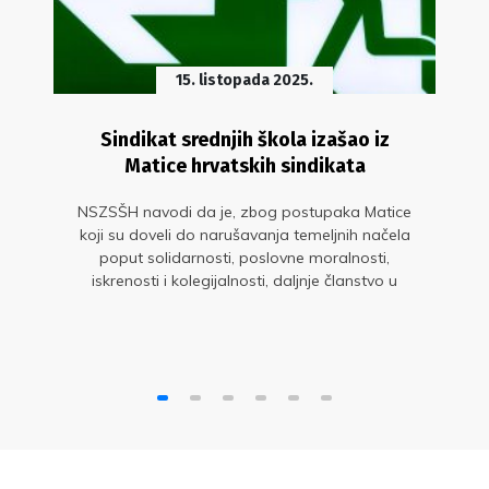
15. listopada 2025.
Sindikat srednjih škola izašao iz
Matice hrvatskih sindikata
NSZSŠH navodi da je, zbog postupaka Matice
koji su doveli do narušavanja temeljnih načela
poput solidarnosti, poslovne moralnosti,
iskrenosti i kolegijalnosti, daljnje članstvo u
Matici postalo kontraproduktivno i neodrživo.