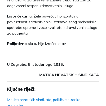
dogovoreni raspon zdravstvenih usluga.
Liste čekanja.
Žele povećati horizontalnu
povezanost zdravstvenih ustanova zbog racionalnije
upotrebe opreme i veće kvalitete zdravstvenih usluga
za pacijenta.
Palijativna skrb.
Nije izrečen stav.
U Zagrebu, 5. studenoga 2015.
MATICA HRVATSKIH SINDIKATA
Ključne riječi:
Matica hrvatskih sindikata
,
političke stranke
,
zdravstvo