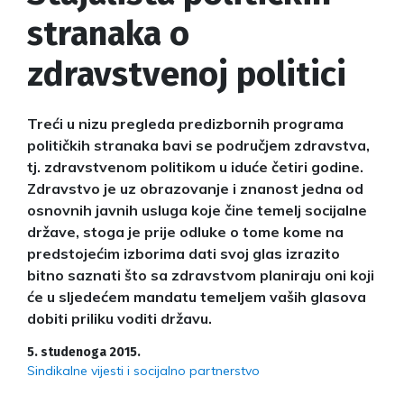
stranaka o
zdravstvenoj politici
Treći u nizu pregleda predizbornih programa
političkih stranaka bavi se područjem zdravstva,
tj. zdravstvenom politikom u iduće četiri godine.
Zdravstvo je uz obrazovanje i znanost jedna od
osnovnih javnih usluga koje čine temelj socijalne
države, stoga je prije odluke o tome kome na
predstojećim izborima dati svoj glas izrazito
bitno saznati što sa zdravstvom planiraju oni koji
će u sljedećem mandatu temeljem vaših glasova
dobiti priliku voditi državu.
5. studenoga 2015.
Sindikalne vijesti i socijalno partnerstvo