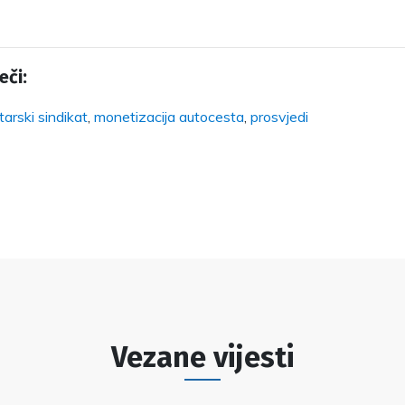
eči:
tarski sindikat
,
monetizacija autocesta
,
prosvjedi
Vezane vijesti