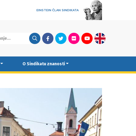
EINSTEIN ČLAN SINDIKATA
Facebook
Twitter
Flickr
Youtube
English
O Sindikatu znanosti