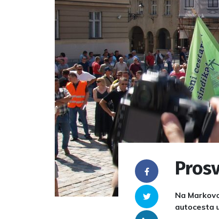
Prosv
Facebook
Na Markovo
Twitter
autocesta u