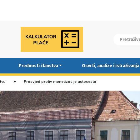
Prednosti članstva
Osvrti, analize i istraživanja
stvo
Prosvjed protiv monetizacije autocesta