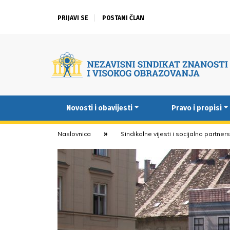
PRIJAVI SE
POSTANI ČLAN
Novosti i obavijesti
Pravo i propisi
Naslovnica
Sindikalne vijesti i socijalno partner