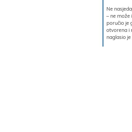
Ne nasjeda
– ne može i
poručio je 
otvorena i 
naglasio je