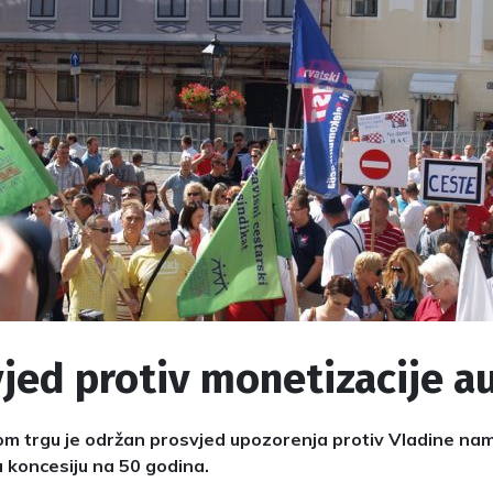
jed protiv monetizacije a
m trgu je održan prosvjed upozorenja protiv Vladine na
 koncesiju na 50 godina.