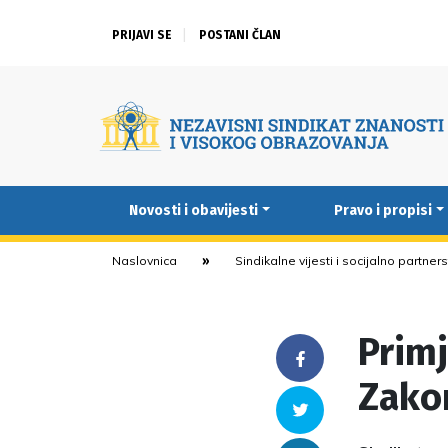
PRIJAVI SE
POSTANI ČLAN
Novosti i obavijesti
Pravo i propisi
Naslovnica
Sindikalne vijesti i socijalno partner
Primj
Facebook
Zako
Twitter