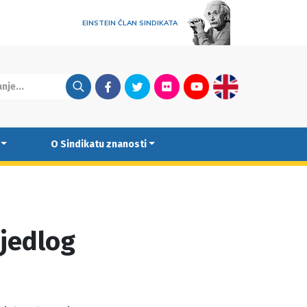
EINSTEIN ČLAN SINDIKATA
Facebook
Twitter
Flickr
Youtube
English
O Sindikatu znanosti
ijedlog