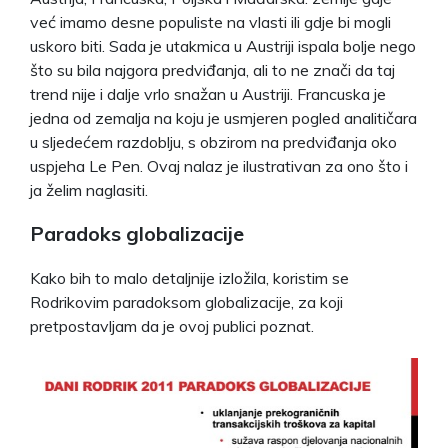
već imamo desne populiste na vlasti ili gdje bi mogli
uskoro biti. Sada je utakmica u Austriji ispala bolje nego
što su bila najgora predviđanja, ali to ne znači da taj
trend nije i dalje vrlo snažan u Austriji. Francuska je
jedna od zemalja na koju je usmjeren pogled analitičara
u sljedećem razdoblju, s obzirom na predviđanja oko
uspjeha Le Pen. Ovaj nalaz je ilustrativan za ono što i
ja želim naglasiti.
Paradoks globalizacije
Kako bih to malo detaljnije izložila, koristim se
Rodrikovim paradoksom globalizacije, za koji
pretpostavljam da je ovoj publici poznat.