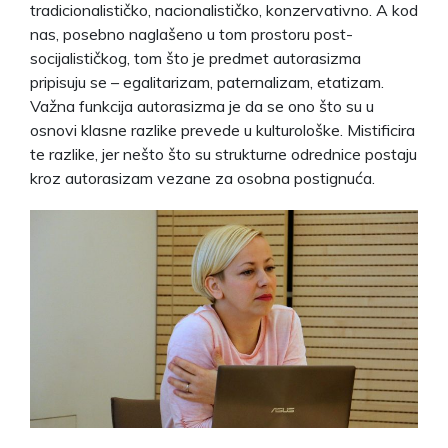
tradicionalističko, nacionalističko, konzervativno. A kod
nas, posebno naglašeno u tom prostoru post-
socijalističkog, tom što je predmet autorasizma
pripisuju se – egalitarizam, paternalizam, etatizam.
Važna funkcija autorasizma je da se ono što su u
osnovi klasne razlike prevede u kulturološke. Mistificira
te razlike, jer nešto što su strukturne odrednice postaju
kroz autorasizam vezane za osobna postignuća.