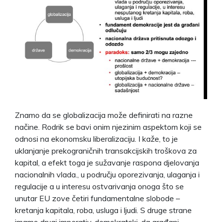
Znamo da se globalizacija može definirati na razne
načine. Rodrik se bavi onim njezinim aspektom koji se
odnosi na ekonomsku liberalizaciju. I kaže, to je
uklanjanje prekograničnih transakcijskih troškova za
kapital, a efekt toga je sužavanje raspona djelovanja
nacionalnih vlada., u području oporezivanja, ulaganja i
regulacije a u interesu ostvarivanja onoga što se
unutar EU zove četiri fundamentalne slobode –
kretanja kapitala, roba, usluga i ljudi. S druge strane