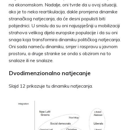
na ekonomskom. Nadalje, oni tvrde da u ovoj situaciji,
ako je to neka reartikulacija, dakle promjena dinamike
stranačkog natjecanja, da će desni populisti biti
pobjednici. U smislu da su oni najuspješniji u mobilizaciji
strahova velikog dijela europske populacije i da su oni
snaga koja transformira dinamiku političkog natjecanja.
Oni sada nameću dinamiku, smjer i raspravu u javnom
prostoru, a druge stranke se onda s obzirom na to
snalaze ili ne snalaze.
Dvodimenzionalno natjecanje
Slajd 12 prikazuje tu dinamiku natjecanja.