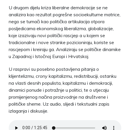
U drugom dijelu kriza liberalne demokracije se ne
analizira kao rezultat pogrešne socioekulturne matrice,
nego se tumači kao politička artikulacija otpora
posljedicama ekonomskog liberalizma, globalizacije,
koje izazivaju novi politički rascjep a u kojem se
tradicionalne i nove stranke pozicioniraju, koriste se
rascjepom i kreiraju ga. Analiziraju se političke dinamike
u Zapadnoj i Istočnoj Europi i Hrvatskoj.
U raspravi su posebno postavljena pitanja o
klijentelizmu,
crony
kapitalizmu, redistribuciji, ostanku
na vlasti desnih populista, kapitalizmu i demokraciji,
dinamici ponude i potražnje u politici, te o utjecaju
promijenjenog načina proizvodnje na društvene i
političke sheme. Uz audio, slijedi i tekstualni zapis
izlaganja i diskusije.