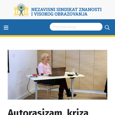
≡
Autorasizam, kriza