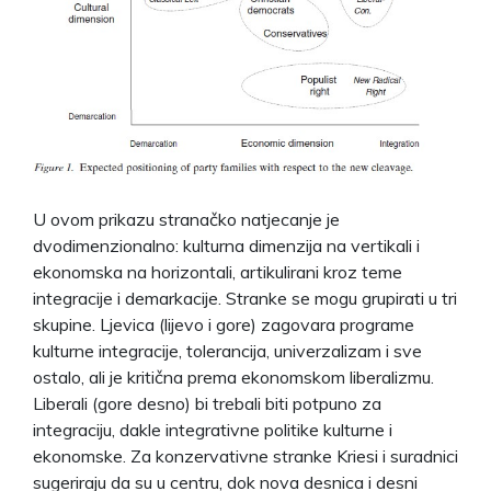
U ovom prikazu stranačko natjecanje je
dvodimenzionalno: kulturna dimenzija na vertikali i
ekonomska na horizontali, artikulirani kroz teme
integracije i demarkacije. Stranke se mogu grupirati u tri
skupine. Ljevica (lijevo i gore) zagovara programe
kulturne integracije, tolerancija, univerzalizam i sve
ostalo, ali je kritična prema ekonomskom liberalizmu.
Liberali (gore desno) bi trebali biti potpuno za
integraciju, dakle integrativne politike kulturne i
ekonomske. Za konzervativne stranke Kriesi i suradnici
sugeriraju da su u centru, dok nova desnica i desni