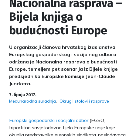
Nacionalna rasprava –
Bijela knjiga o
budućnosti Europe
U organizaciji članova hrvatskog izaslanstva
Europskog gospodarskog i socijalnog odbora
održana je Nacionalna rasprava o budućnosti
Europe, temeljem pet scenarija iz Bijele knjige
predsjednika Europske komisije Jean-Claude
Junckera.
7. lipnja 2017.
Međunarodna suradnja
Okrugli stolovi i rasprave
Europski gospodarski i socijalni odbor
(EGSO,
tripartitno savjetodavno tijelo Europske unije koje
okuplja predstavnike europskih sindikata, poslodavaca