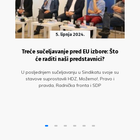
5. lipnja 2024.
Treće sučeljavanje pred EU izbore: Što
će raditi naši predstavnici?
U posljednjem sučeljavanju u Sindikatu svoje su
stavove suprostavili HDZ, Možemo!, Pravo i
pravda, Radnička fronta i SDP