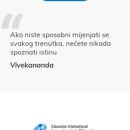
Ako niste sposobni mijenjati se
svakog trenutka, nećete nikada
spoznati istinu
Vivekananda