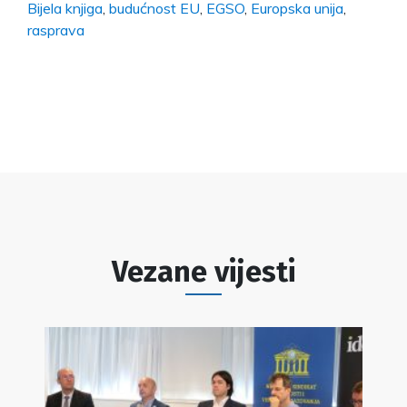
Bijela knjiga
,
budućnost EU
,
EGSO
,
Europska unija
,
rasprava
Vezane vijesti