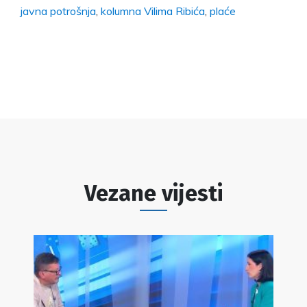
javna potrošnja
,
kolumna Vilima Ribića
,
plaće
Vezane vijesti