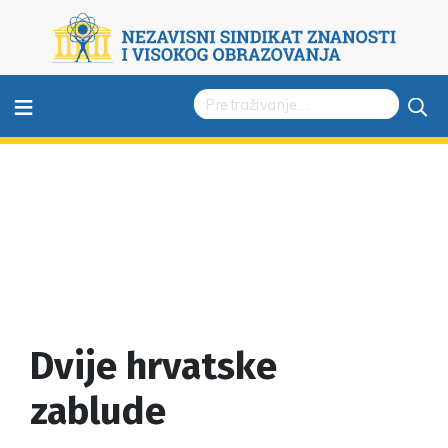
≡
Dvije hrvatske
zablude