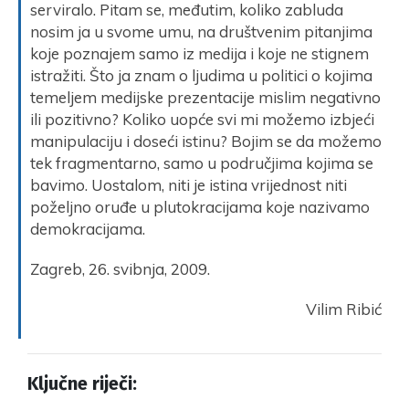
serviralo. Pitam se, međutim, koliko zabluda
nosim ja u svome umu, na društvenim pitanjima
koje poznajem samo iz medija i koje ne stignem
istražiti. Što ja znam o ljudima u politici o kojima
temeljem medijske prezentacije mislim negativno
ili pozitivno? Koliko uopće svi mi možemo izbjeći
manipulaciju i doseći istinu? Bojim se da možemo
tek fragmentarno, samo u područjima kojima se
bavimo. Uostalom, niti je istina vrijednost niti
poželjno oruđe u plutokracijama koje nazivamo
demokracijama.
Zagreb, 26. svibnja, 2009.
Vilim Ribić
Ključne riječi: