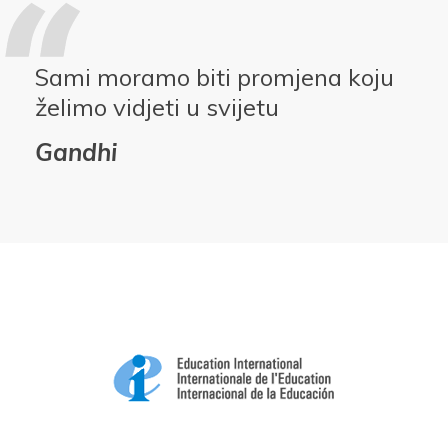
Sami moramo biti promjena koju
želimo vidjeti u svijetu
Gandhi