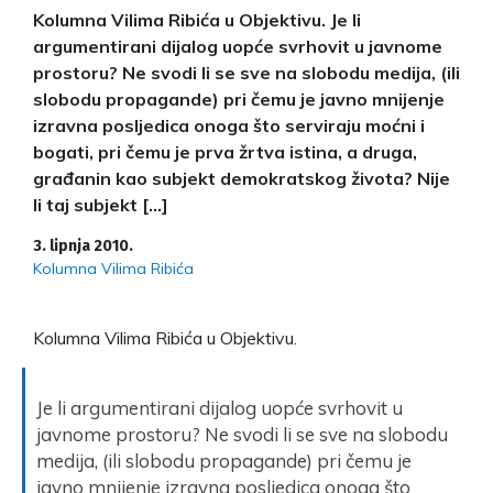
Kolumna Vilima Ribića u Objektivu. Je li
argumentirani dijalog uopće svrhovit u javnome
prostoru? Ne svodi li se sve na slobodu medija, (ili
slobodu propagande) pri čemu je javno mnijenje
izravna posljedica onoga što serviraju moćni i
bogati, pri čemu je prva žrtva istina, a druga,
građanin kao subjekt demokratskog života? Nije
li taj subjekt […]
3. lipnja 2010.
Kolumna Vilima Ribića
Kolumna Vilima Ribića u Objektivu.
Je li argumentirani dijalog uopće svrhovit u
javnome prostoru? Ne svodi li se sve na slobodu
medija, (ili slobodu propagande) pri čemu je
javno mnijenje izravna posljedica onoga što