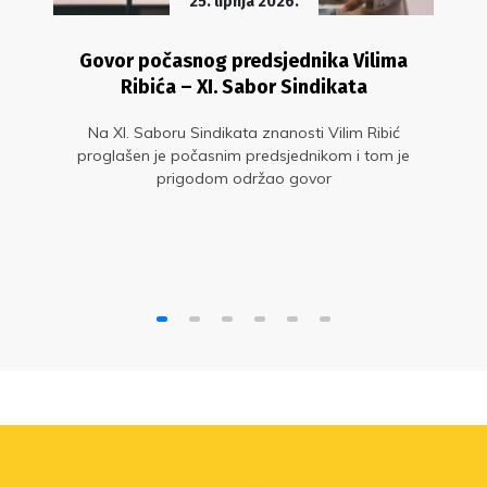
25. lipnja 2026.
Govor počasnog predsjednika Vilima
Ribića – XI. Sabor Sindikata
Na XI. Saboru Sindikata znanosti Vilim Ribić
proglašen je počasnim predsjednikom i tom je
prigodom održao govor