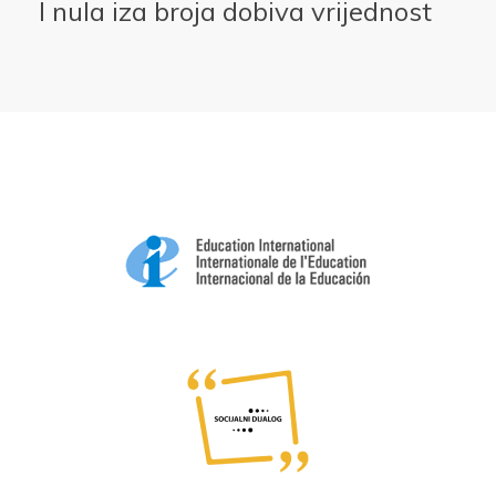
I nula iza broja dobiva vrijednost