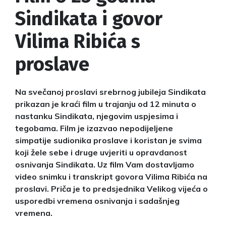
Sindikata i govor
Vilima Ribića s
proslave
Na svečanoj proslavi srebrnog jubileja Sindikata
prikazan je kraći film u trajanju od 12 minuta o
nastanku Sindikata, njegovim uspjesima i
tegobama. Film je izazvao nepodijeljene
simpatije sudionika proslave i koristan je svima
koji žele sebe i druge uvjeriti u opravdanost
osnivanja Sindikata. Uz film Vam dostavljamo
video snimku i transkript govora Vilima Ribića na
proslavi. Priča je to predsjednika Velikog vijeća o
usporedbi vremena osnivanja i sadašnjeg
vremena.