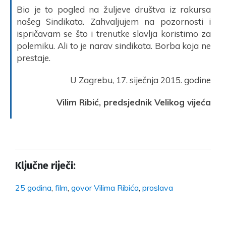
Bio je to pogled na žuljeve društva iz rakursa
našeg Sindikata. Zahvaljujem na pozornosti i
ispričavam se što i trenutke slavlja koristimo za
polemiku. Ali to je narav sindikata. Borba koja ne
prestaje.
U Zagrebu, 17. siječnja 2015. godine
Vilim Ribić, predsjednik Velikog vijeća
Ključne riječi:
25 godina
,
film
,
govor Vilima Ribića
,
proslava