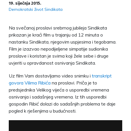
19. siječnja 2015.
Demokratski život Sindikata
Na svečanoj proslavi srebrnog jubileja Sindikata
prikazan je kraći film u trajanju od 12 minuta o
nastanku Sindikata, njegovim uspjesima i tegobama.
Film je izazvao nepodijeljene simpatije sudionika
proslave i koristan je svima koji žele sebe i druge
uvjeriti u opravdanost osnivanja Sindikata.
Uz film Vam dostavljamo video snimku i
transkript
govora Vilima Ribića
na proslavi. Priča je to
predsjednika Velikog vijeća o usporedbi vremena
osnivanja i sadašnjeg vremena. Iz tih usporedbi
gospodin Ribić dolazi do sadašnjih problema te daje
pogled k rješenjima u budućnosti.