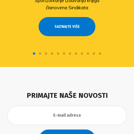
Sponzoriranje izdavanja knjiga
članovima Sindikata
SAZNAJTE VIŠE
PRIMAJTE NAŠE NOVOSTI