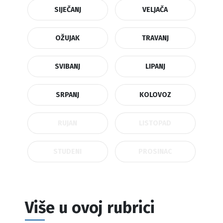
SIJEČANJ
VELJAČA
OŽUJAK
TRAVANJ
SVIBANJ
LIPANJ
SRPANJ
KOLOVOZ
RUJAN
LISTOPAD
STUDENI
PROSINAC
Više u ovoj rubrici