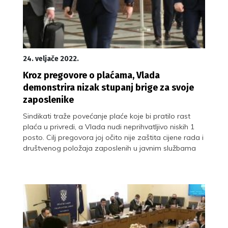
24. veljače 2022.
Kroz pregovore o plaćama, Vlada
demonstrira nizak stupanj brige za svoje
zaposlenike
Sindikati traže povećanje plaće koje bi pratilo rast
plaća u privredi, a Vlada nudi neprihvatljivo niskih 1
posto. Cilj pregovora joj očito nije zaštita cijene rada i
društvenog položaja zaposlenih u javnim službama