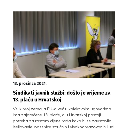
13. prosinca 2021.
Sindikati javnih službi: došlo je vrijeme za
13. plaću u Hrvatskoj
Velik broj zemalja EU-a već u kolektivnim ugovorima
ima zajamčene 13. plaće, a u Hrvatskoj postoji
potreba za rastom cijene rada kako bi se zaustavilo
iseljavanje, posebice stručnih i visokoobrazovanih ljudi