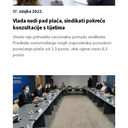
17. ožujka 2022.
Vlada nudi pad plaća, sindikati pokreću
konzultacije s tijelima
Vlada nije prihvatila racionalnu ponudu sindikata.
Predlaže osiromašenje svojih zaposlenika ponudom
povećanja plaće od 1,3 posto, dok cijene rastu 6,3
posto.