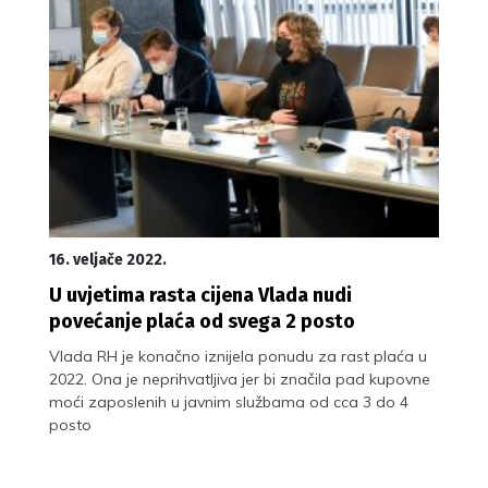
16. veljače 2022.
U uvjetima rasta cijena Vlada nudi
povećanje plaća od svega 2 posto
Vlada RH je konačno iznijela ponudu za rast plaća u
2022. Ona je neprihvatljiva jer bi značila pad kupovne
moći zaposlenih u javnim službama od cca 3 do 4
posto