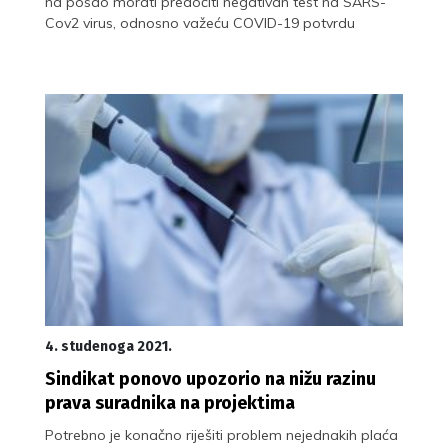
na posao morati predočiti negativan test na SARS-
Cov2 virus, odnosno važeću COVID-19 potvrdu
4. studenoga 2021.
Sindikat ponovo upozorio na nižu razinu
prava suradnika na projektima
Potrebno je konačno riješiti problem nejednakih plaća