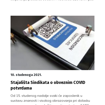
10. studenoga 2021.
Stajališta Sindikata o obveznim COVID
potvrdama
Od 15. studenog nadalje svaki će zaposlenik u
sustavu znanosti i visokog obrazovanja pri dolasku