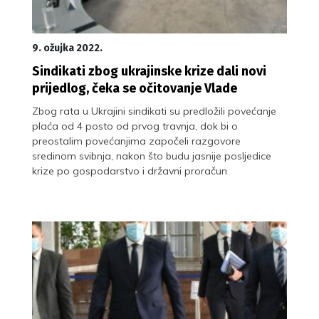
9. ožujka 2022.
Sindikati zbog ukrajinske krize dali novi
prijedlog, čeka se očitovanje Vlade
Zbog rata u Ukrajini sindikati su predložili povećanje
plaća od 4 posto od prvog travnja, dok bi o
preostalim povećanjima započeli razgovore
sredinom svibnja, nakon što budu jasnije posljedice
krize po gospodarstvo i državni proračun