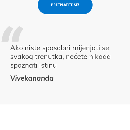
Ako niste sposobni mijenjati se
svakog trenutka, nećete nikada
spoznati istinu
Vivekananda