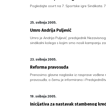
Pogledajte osvrt na 7. Sportske igre Sindikata
25. svibnja 2005.
Umro Andrija Puljević
Umro je Andrija Puljević, predsjednik Nezavisno
sindikalni kolega s kojim smo nosili kampanju za 
23. svibnja 2005.
Reforma pravosuđa
Prenosimo glavne naglaske iz rasprave vođene 
pravosuđa, o čemu je informirano i Predsjedništv
19. svibnja 2005.
Inicijativa za nastavak stambenog kred