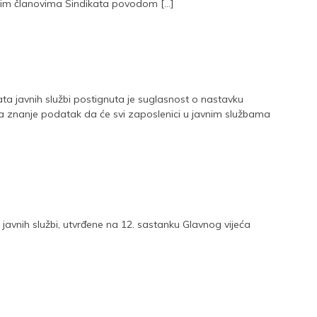
im članovima Sindikata povodom […]
ta javnih službi postignuta je suglasnost o nastavku
 na znanje podatak da će svi zaposlenici u javnim službama
javnih službi, utvrđene na 12. sastanku Glavnog vijeća