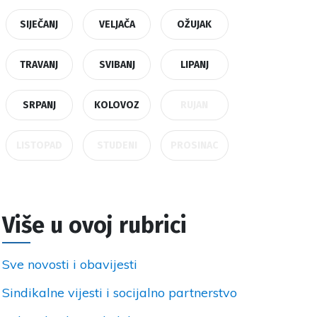
SIJEČANJ
VELJAČA
OŽUJAK
TRAVANJ
SVIBANJ
LIPANJ
SRPANJ
KOLOVOZ
RUJAN
LISTOPAD
STUDENI
PROSINAC
Više u ovoj rubrici
Sve novosti i obavijesti
Sindikalne vijesti i socijalno partnerstvo