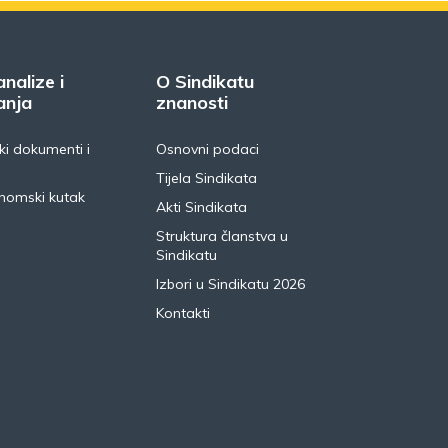
analize i
O Sindikatu
anja
znanosti
i dokumenti i
Osnovni podaci
Tijela Sindikata
nomski kutak
Akti Sindikata
Struktura članstva u
Sindikatu
Izbori u Sindikatu 2026
Kontakti