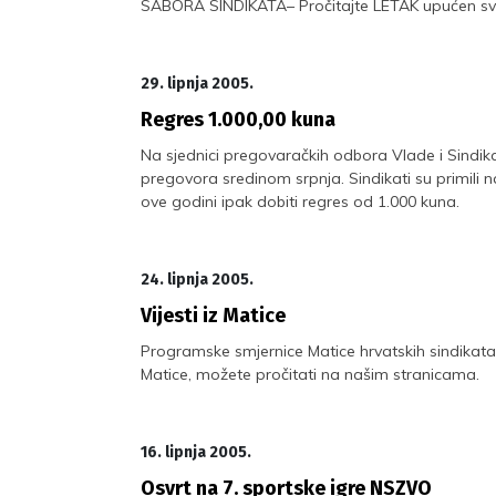
SABORA SINDIKATA– Pročitajte LETAK upućen sv
29. lipnja 2005.
Regres 1.000,00 kuna
Na sjednici pregovaračkih odbora Vlade i Sindika
pregovora sredinom srpnja. Sindikati su primili
ove godini ipak dobiti regres od 1.000 kuna.
24. lipnja 2005.
Vijesti iz Matice
Programske smjernice Matice hrvatskih sindikata 
Matice, možete pročitati na našim stranicama.
16. lipnja 2005.
Osvrt na 7. sportske igre NSZVO