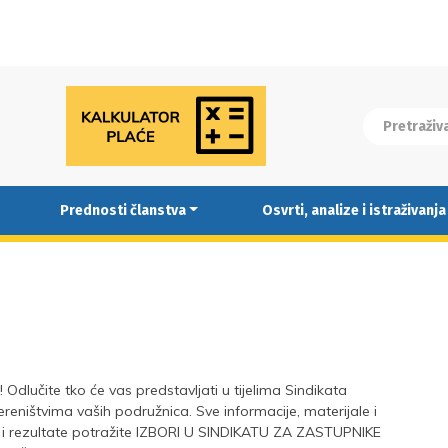
Prednosti članstva
Osvrti, analize i istraživanja
 Odlučite tko će vas predstavljati u tijelima Sindikata
jereništvima vaših podružnica. Sve informacije, materijale i
o i rezultate potražite IZBORI U SINDIKATU ZA ZASTUPNIKE