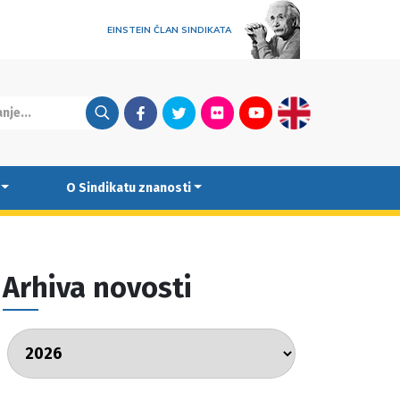
EINSTEIN ČLAN SINDIKATA
Facebook
Twitter
Flickr
Youtube
English
O Sindikatu znanosti
Arhiva novosti