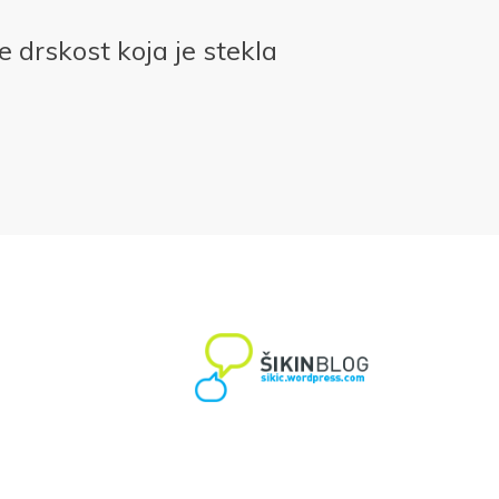
e drskost koja je stekla
e