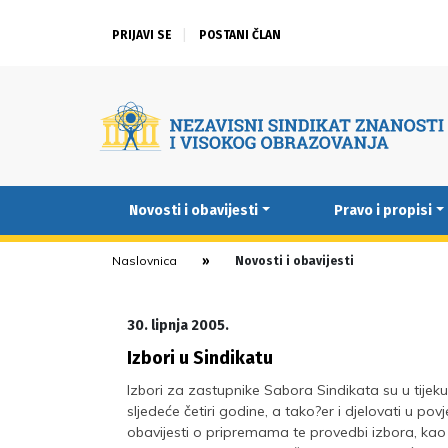
PRIJAVI SE
POSTANI ČLAN
Novosti i obavijesti
Pravo i propisi
Naslovnica
Novosti i obavijesti
30. lipnja 2005.
Izbori u Sindikatu
Izbori za zastupnike Sabora Sindikata su u tijeku!
sljedeće četiri godine, a tako?er i djelovati u pov
obavijesti o pripremama te provedbi izbora, ka