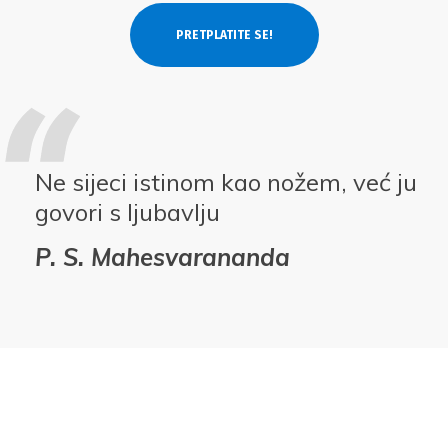
Ne sijeci istinom kao nožem, već ju
govori s ljubavlju
P. S. Mahesvarananda