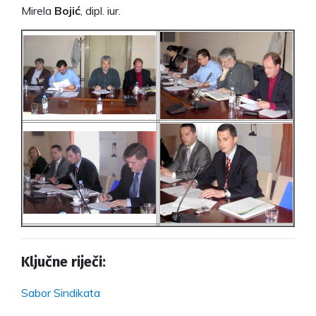
Mirela
Bojić
, dipl. iur.
Ključne riječi:
Sabor Sindikata