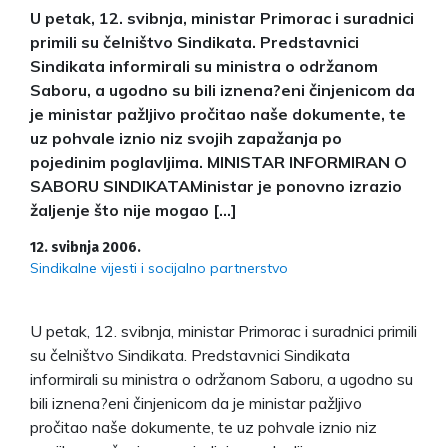
U petak, 12. svibnja, ministar Primorac i suradnici
primili su čelništvo Sindikata. Predstavnici
Sindikata informirali su ministra o održanom
Saboru, a ugodno su bili iznena?eni činjenicom da
je ministar pažljivo pročitao naše dokumente, te
uz pohvale iznio niz svojih zapažanja po
pojedinim poglavljima. MINISTAR INFORMIRAN O
SABORU SINDIKATAMinistar je ponovno izrazio
žaljenje što nije mogao […]
12. svibnja 2006.
Sindikalne vijesti i socijalno partnerstvo
U petak, 12. svibnja, ministar Primorac i suradnici primili
su čelništvo Sindikata. Predstavnici Sindikata
informirali su ministra o održanom Saboru, a ugodno su
bili iznena?eni činjenicom da je ministar pažljivo
pročitao naše dokumente, te uz pohvale iznio niz