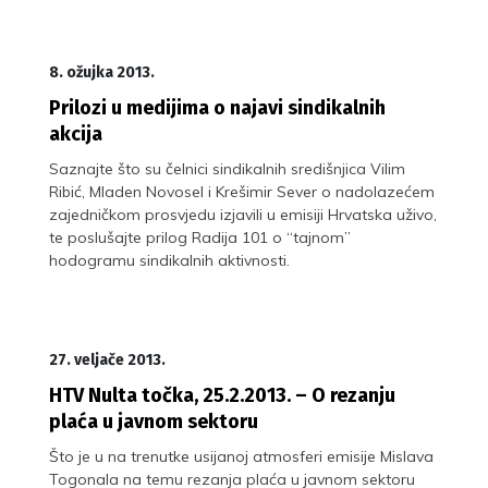
8. ožujka 2013.
Prilozi u medijima o najavi sindikalnih
akcija
Saznajte što su čelnici sindikalnih središnjica Vilim
Ribić, Mladen Novosel i Krešimir Sever o nadolazećem
zajedničkom prosvjedu izjavili u emisiji Hrvatska uživo,
te poslušajte prilog Radija 101 o “tajnom”
hodogramu sindikalnih aktivnosti.
27. veljače 2013.
HTV Nulta točka, 25.2.2013. – O rezanju
plaća u javnom sektoru
Što je u na trenutke usijanoj atmosferi emisije Mislava
Togonala na temu rezanja plaća u javnom sektoru