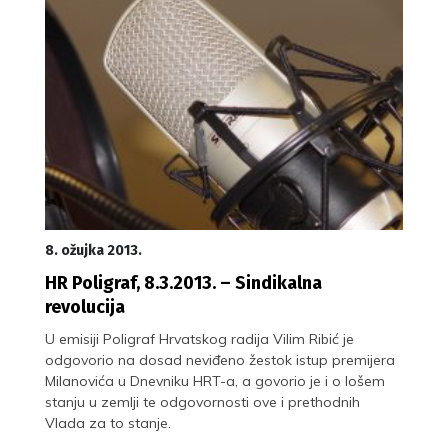
8. ožujka 2013.
HR Poligraf, 8.3.2013. – Sindikalna
revolucija
U emisiji Poligraf Hrvatskog radija Vilim Ribić je
odgovorio na dosad neviđeno žestok istup premijera
Milanovića u Dnevniku HRT-a, a govorio je i o lošem
stanju u zemlji te odgovornosti ove i prethodnih
Vlada za to stanje.