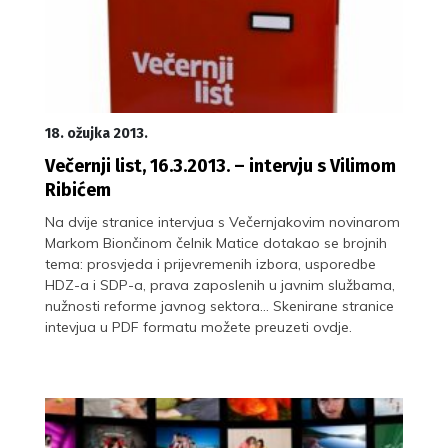
18. ožujka 2013.
Večernji list, 16.3.2013. – intervju s Vilimom
Ribićem
Na dvije stranice intervjua s Večernjakovim novinarom
Markom Biončinom čelnik Matice dotakao se brojnih
tema: prosvjeda i prijevremenih izbora, usporedbe
HDZ-a i SDP-a, prava zaposlenih u javnim službama,
nužnosti reforme javnog sektora… Skenirane stranice
intevjua u PDF formatu možete preuzeti ovdje.