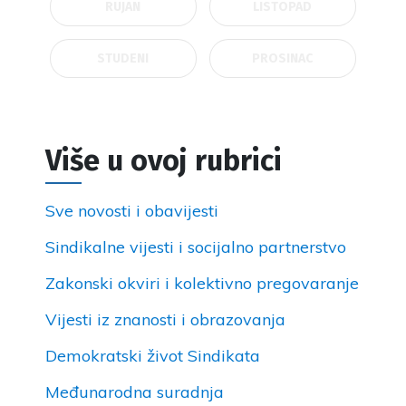
RUJAN
LISTOPAD
STUDENI
PROSINAC
Više u ovoj rubrici
Sve novosti i obavijesti
Sindikalne vijesti i socijalno partnerstvo
Zakonski okviri i kolektivno pregovaranje
Vijesti iz znanosti i obrazovanja
Demokratski život Sindikata
Međunarodna suradnja