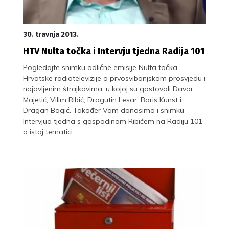
30. travnja 2013.
HTV Nulta točka i Intervju tjedna Radija 101
Pogledajte snimku odlične emisije Nulta točka
Hrvatske radiotelevizije o prvosvibanjskom prosvjedu i
najavljenim štrajkovima, u kojoj su gostovali Davor
Majetić, Vilim Ribić, Dragutin Lesar, Boris Kunst i
Dragan Bagić. Također Vam donosimo i snimku
Intervjua tjedna s gospodinom Ribićem na Radiju 101
o istoj tematici.