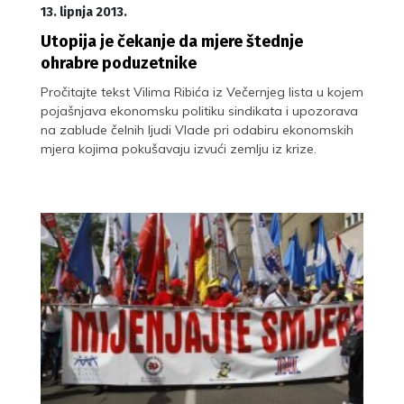
13. lipnja 2013.
Utopija je čekanje da mjere štednje
ohrabre poduzetnike
Pročitajte tekst Vilima Ribića iz Večernjeg lista u kojem
pojašnjava ekonomsku politiku sindikata i upozorava
na zablude čelnih ljudi Vlade pri odabiru ekonomskih
mjera kojima pokušavaju izvući zemlju iz krize.