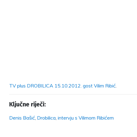
TV plus DROBILICA 15.10.2012. gost Vilim Ribić
.
Ključne riječi:
Denis Bašić
,
Drobilica
,
intervju s Vilimom Ribićem