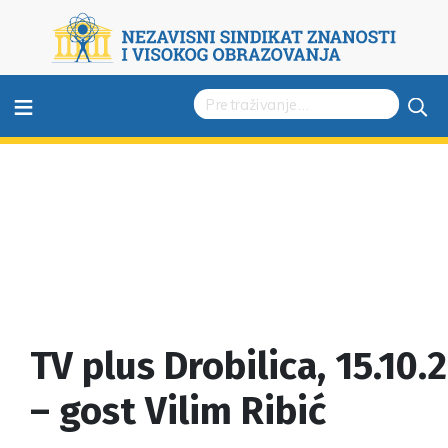
≡
TV plus Drobilica, 15.10.
– gost Vilim Ribić