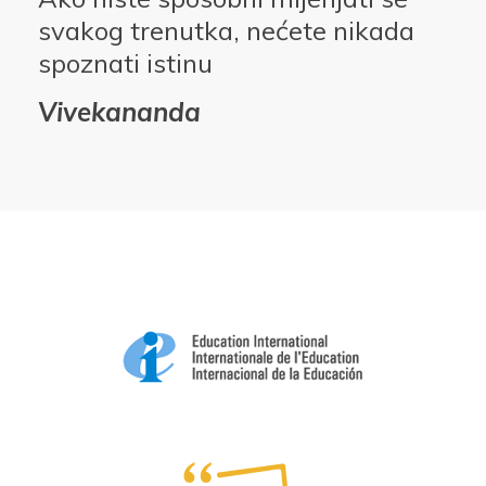
svakog trenutka, nećete nikada
spoznati istinu
Vivekananda