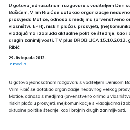
U gotovo jednosatnom razgovoru s voditeljem Deni
Bašićem, Vilim Ribić se dotakao organizacije nedavno
prosvjeda Matice, odnosa s medijima (prvenstveno o
vlasništvu EPH), niskih plaća u prosvjeti, (ne)komunika
vladajućima i zabluda aktualne politike štednje, kao i 
drugih zanimljivosti. TV plus DROBILICA 15.10.2012. 
Ribić.
29. listopada 2012.
Iz medija
U gotovo jednosatnom razgovoru s voditeljem Denisom Ba
Vilim Ribić se dotakao organizacije nedavnog velikog pros
Matice, odnosa s medijima (prvenstveno onima u vlasništv
niskih plaća u prosvjeti, (ne)komunikacije s vladajućima i za
aktualne politike štednje, kao i brojnih drugih zanimljivosti.