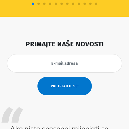
PRIMAJTE NAŠE NOVOSTI
Ako niste sposobni mijenjati se