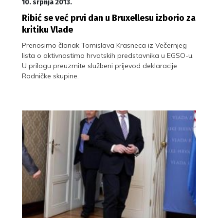
10. srpnja 2013.
Ribić se već prvi dan u Bruxellesu izborio za
kritiku Vlade
Prenosimo članak Tomislava Krasneca iz Večernjeg
lista o aktivnostima hrvatskih predstavnika u EGSO-u.
U prilogu preuzmite službeni prijevod deklaracije
Radničke skupine.