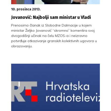
10. prosinca 2013.
Jovanović: Najbolji sam ministar u Vladi
Prenosimo članak iz Slobodne Dalmacije u kojem
ministar Željko Jovanović “skromno” komentira svoj
dvogodišnji učinak na čelu MZOS-a i neizravno
potvrđuje otkazivanje granskih kolektivnih ugovora u
obrazovanju.