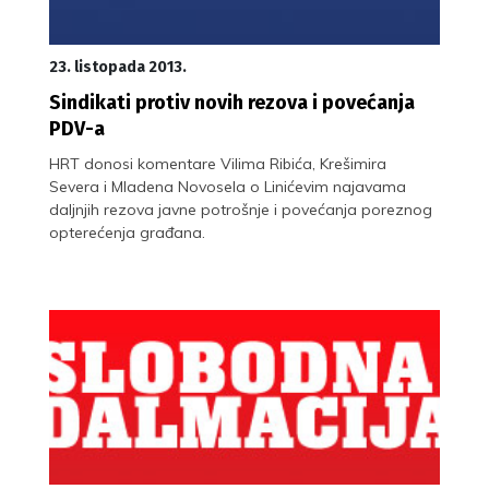
23. listopada 2013.
Sindikati protiv novih rezova i povećanja
PDV-a
HRT donosi komentare Vilima Ribića, Krešimira
Severa i Mladena Novosela o Linićevim najavama
daljnjih rezova javne potrošnje i povećanja poreznog
opterećenja građana.