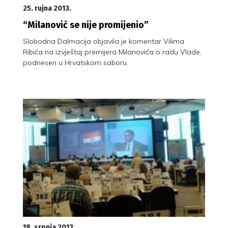
25. rujna 2013.
“Milanović se nije promijenio”
Slobodna Dalmacija objavila je komentar Vilima
Ribića na izvještaj premijera Milanovića o radu Vlade,
podnesen u Hrvatskom saboru.
18. srpnja 2013.