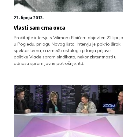
27. lipnja 2013.
Vlasti sam crna ovca
Pročitajte intervju s Vilimom Ribićem objavljen 22.lipnja
u Pogledu, prilogu Novog lista. Intervju je pokrio širok
spektar tema, a između ostalog i pitanja prljave
politike Vlade spram sindikata, nekonzistentnosti u
odnosu spram javne potrošnje, itd.