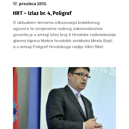
17. prosinca 2013.
HRT – Izlaz br. 4, Poligraf
O aktualnim temama otkazivanja kolektivnog
ugovora te izmjenama radnog zakonodavstva
govorila je u emisiji Izlaz broj 4 Hrvatske radiotelevizije
glavna tajnica Matice hrvatskih sindikata Mirela Bojić,
a u emisiji Poligraf Hrvatskoga radija Vilim Ribić.