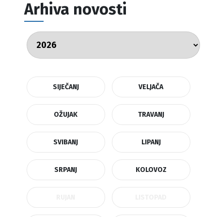
Arhiva novosti
SIJEČANJ
VELJAČA
OŽUJAK
TRAVANJ
SVIBANJ
LIPANJ
SRPANJ
KOLOVOZ
RUJAN
LISTOPAD