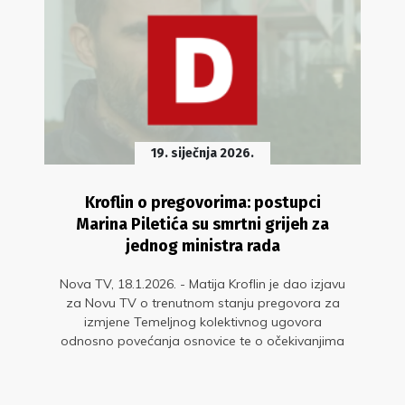
19. siječnja 2026.
Kroflin o pregovorima: postupci
Marina Piletića su smrtni grijeh za
jednog ministra rada
Nova TV, 18.1.2026. - Matija Kroflin je dao izjavu
za Novu TV o trenutnom stanju pregovora za
izmjene Temeljnog kolektivnog ugovora
odnosno povećanja osnovice te o očekivanjima
od sljedećeg pregovaračkog sastanka