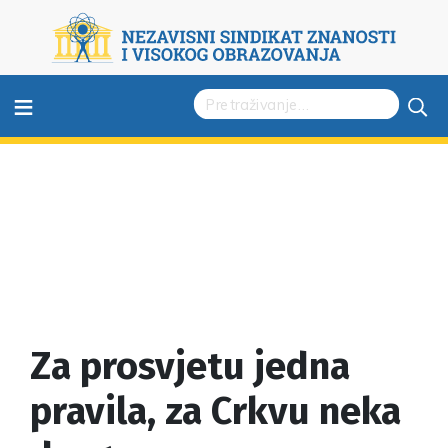
≡
Za prosvjetu jedna
pravila, za Crkvu neka