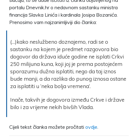
portalu Dnevnik.hr o nedavnom sastanku ministra
financija Slavka Linića i kardinala Josipa Bozanića.
Prenosimo vam najzanimljiviji dio članka:
(…)kako neslužbeno doznajemo, radi se o
sastanku na kojem je predmet razgovora bio
dogovor da država iduće godine ne isplati Crkvi
250 milijuna kuna, koji joj je prema postojećem
sporazumu dužna isplatiti, nego da taj iznos
bude manji, a da razlika do punog iznosa ostane
za isplatiti u ‘neka bolja vremena’.
Inače, takvih je dogovora između Crkve i države
bilo i za vrijeme nekih bivših Vlada.
Cijeli tekst članka možete pročitati
ovdje
.