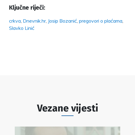
Ključne riječi:
crkva
,
Dnevnik.hr
,
Josip Bozanić
,
pregovori o plaćama
,
Slavko Linić
Vezane vijesti